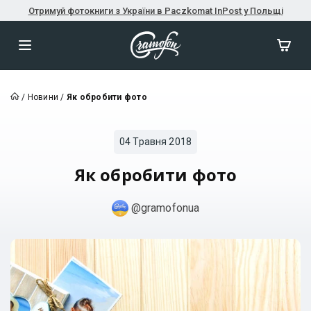
Отримуй фотокниги з України в Paczkomat InPost у Польщі
/
Новини
/
Як обробити фото
04 Травня 2018
Як обробити фото
@gramofonua