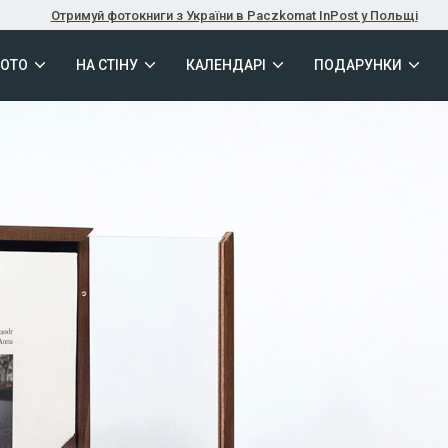
Отримуй фотокниги з України в Paczkomat InPost у Польщі
ФОТО
НА СТІНУ
КАЛЕНДАРІ
ПОДАРУНКИ