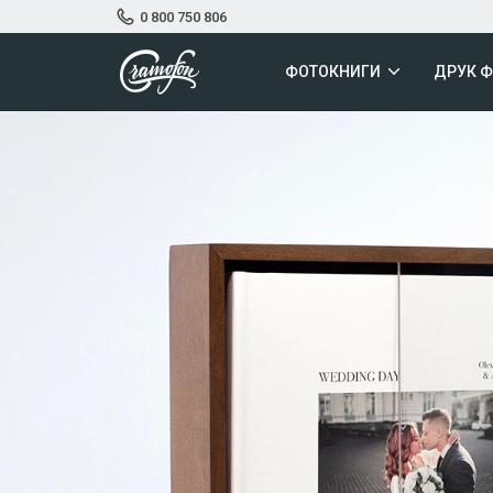
0 800 750 806
ФОТОКНИГИ
ДРУК 