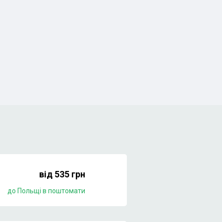
від 535 грн
до Польщі в поштомати