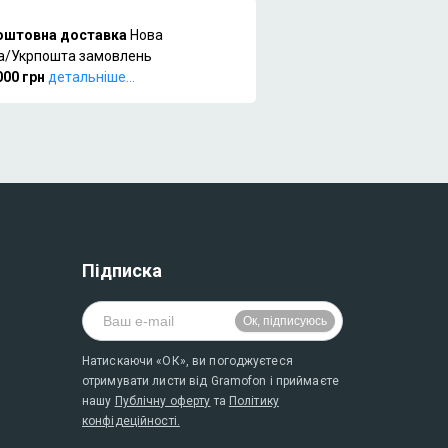
оштовна доставка
Нова
а/Укрпошта замовлень
000 грн
детальніше...
Підписка
Натискаючи «ОК», ви погоджуєтеся
отримувати листи від Gramofon і приймаєте
нашу
Публічну оферту
та
Політику
конфідеційності.