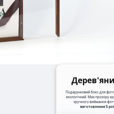
Дерев'яни
Подарунковий бокс для фото
екологічний. Має прозору кр
зручного виймання фот
виготовлення 5 ро