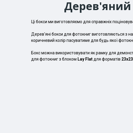
Дерев'яний
Ці бокси ми виготовляємо для справжніх поціновув
Дерев'яні бокси для фотокниг виготовляються з н
коричневий колір пасуватиме для будь якої фотокн
Бокс можна використовувати як рамку для демонст
для фотокниг з блоком
Lay Flat
для форматів
23х23