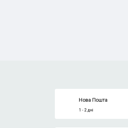
Нова Пошта
1 - 2 дні