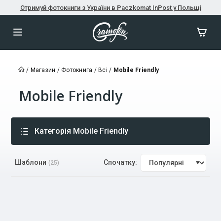
Отримуй фотокниги з України в Paczkomat InPost у Польщі
/
Магазин
/
Фотокнига
/
Всі
/
Mobile Friendly
Mobile Friendly
Категорія
Mobile Friendly
Шаблони
Спочатку:
(25)