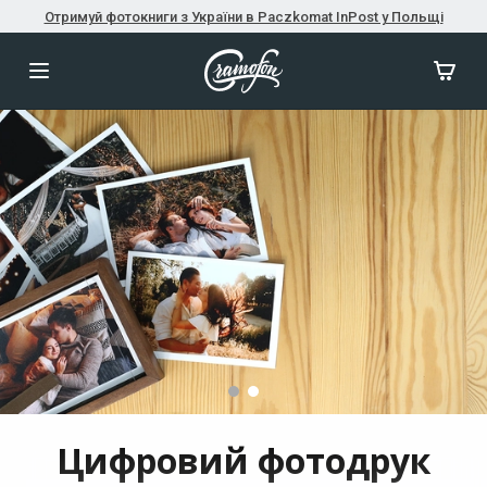
Отримуй фотокниги з України в Paczkomat InPost у Польщі
Цифровий фотодрук