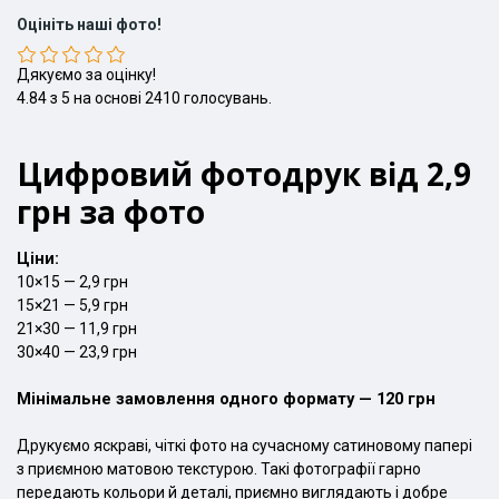
Оцініть наші фото!
Дякуємо за оцінку!
4.84
з
5
на основі
2410
голосувань.
Цифровий фотодрук від 2,9
грн за фото
Ціни:
10×15 — 2,9 грн
15×21 — 5,9 грн
21×30 — 11,9 грн
30×40 — 23,9 грн
Мінімальне замовлення одного формату — 120 грн
Друкуємо яскраві, чіткі фото на сучасному сатиновому папері
з приємною матовою текстурою. Такі фотографії гарно
передають кольори й деталі, приємно виглядають і добре