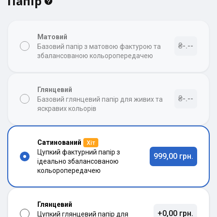
Папір
Матовий
₴-.--
Базовий папір з матовою фактурою та
збалансованою кольоропередачею
Глянцевий
₴-.--
Базовий глянцевий папір для живих та
яскравих кольорів
Сатинований
Хіт
Цупкий фактурний папір з
999,00 грн.
ідеально збалансованою
кольоропередачею
Глянцевий
+0,00 грн.
Цупкий глянцевий папір для