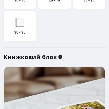
20 × 30
29 × 19
30 × 20
30 × 30
Книжковий блок