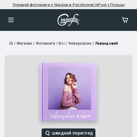
Отримуй фотокниги з України в Paczkomat InPost у Польщі
/
Магазин
/
Фотокнига
/
Всі
/
Універсальні
/
Лавандовий
швидкий перегляд