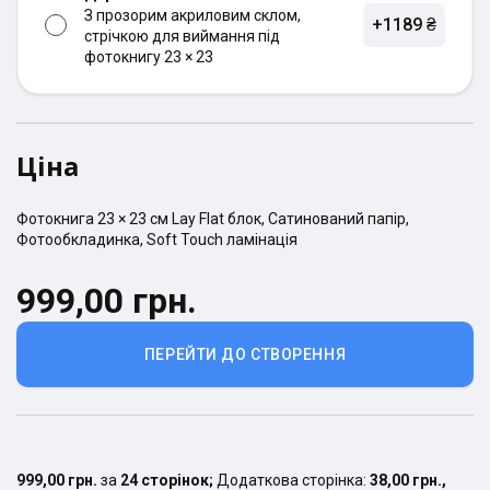
З прозорим акриловим склом,
+1189 ₴
стрічкою для виймання під
фотокнигу 23 × 23
Ціна
Фотокнига
23 × 23
см
Lay Flat
блок,
Сатинований
папір,
Фотообкладинка
,
Soft Touch ламінація
999,00 грн.
ПЕРЕЙТИ ДО СТВОРЕННЯ
999,00 грн.
за
24
сторінок
;
Додаткова сторінка:
38,00 грн.
,