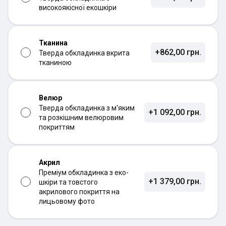
високоякісної екошкіри
Тканина
+862,00 грн.
Тверда обкладинка вкрита
тканиною
Велюр
Тверда обкладинка з м'яким
+1 092,00 грн.
та розкішним велюровим
покриттям
Акрил
Преміум обкладинка з еко-
+1 379,00 грн.
шкіри та товстого
акрилового покриття на
лицьовому фото