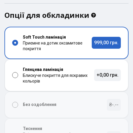
Опції для обкладинки
Soft Touch ламінація
999,00 грн.
Приємне на дотик оксамитове
покриття
Глянцева ламінація
+0,00 грн.
Блискуче покриття для яскравих
кольорів
₴-.--
Без оздоблення
Тиснення