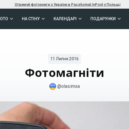
Отримуй фотокниги з України в Paczkomat InPost у Польщі
ФОТО
НА СТІНУ
КАЛЕНДАРІ
ПОДАРУНКИ
11 Липня 2016
Фотомагніти
@olasimxa