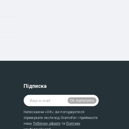
Підписка
Натискаючи «ОК», ви погоджуєтеся
отримувати листи від Gramofon і приймаєте
нашу
Публічну оферту
та
Політику