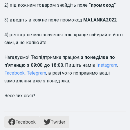
2) під кожним товаром знайдіть поле
"промокод"
3) введіть в кожне поле промокод
MALANKA2022
4) регістр не має значення, але краще набирайте його
самі, а не копіюйте
Нагадуємо! Техпідтримка працює
з понеділка по
п'ятницю з 09:00 до 18:00
. Пишіть нам в
Instagram
,
Facebook
,
Telegram
, в разі чого поправимо ваші
замовлення вже з понеділка.
Веселих свят!
Facebook
Twitter