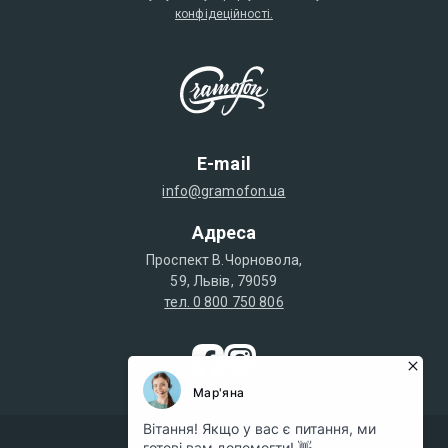
конфідеційності.
E-mail
info@gramofon.ua
Адреса
Проспект В.Чорновола,
59, Львів, 79059
тел. 0 800 750 806