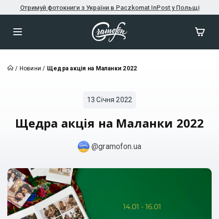
Отримуй фотокниги з України в Paczkomat InPost у Польщі
/
Новини
/
Щедра акція на Маланки 2022
13 Січня 2022
Щедра акція на Маланки 2022
@gramofon.ua