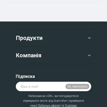
Продукти
Компанія
Підписка
Натискаючи «ОК», ви погоджуєтеся
отримувати листи від Gramofon і приймаєте
нашу
Публічну оферту
та
Політику