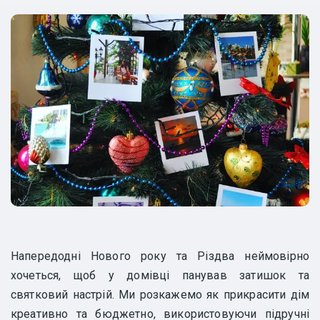
Напередодні Нового року та Різдва неймовірно
хочеться, щоб у домівці панував затишок та
святковий настрій. Ми розкажемо як прикрасити дім
креативно та бюджетно, використовуючи підручні