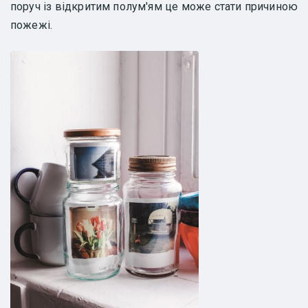
поруч із відкритим полум'ям це може стати причиною
пожежі.