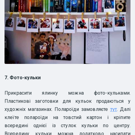
7. Фото-кульки
Прикрасити ялинку можна фото-кульками.
Пластикові заготовки для кульок продаються у
художніх магазинах. Полароїди замовляєте
тут
. Далі
клеїте полароїди на товстий картон і кріпите
всередині однієї із стулок кульки по центру.
Всередину кульки можна додатково насипати