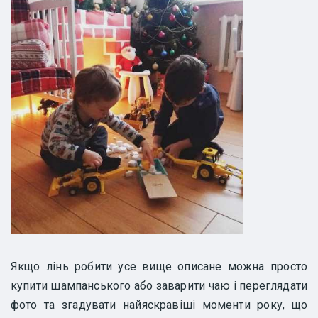
Якщо лінь робити усе вище описане можна просто
купити шампанського або заварити чаю і переглядати
фото та згадувати найяскравіші моменти року, що