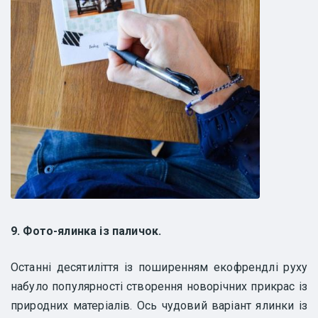
9. Фото-ялинка із паличок.
Останні десятиліття із поширенням екофрендлі руху
набуло популярності створення новорічних прикрас із
природних матеріалів. Ось чудовий варіант ялинки із