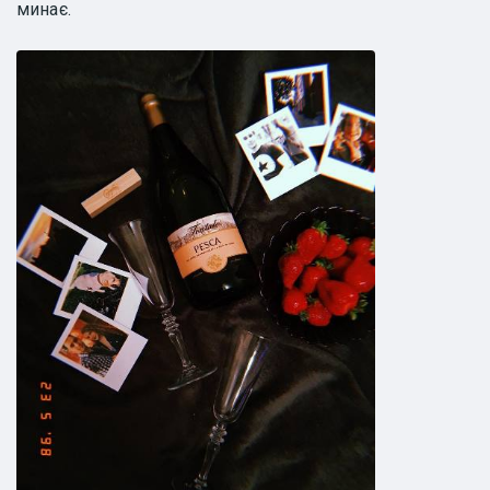
минає.