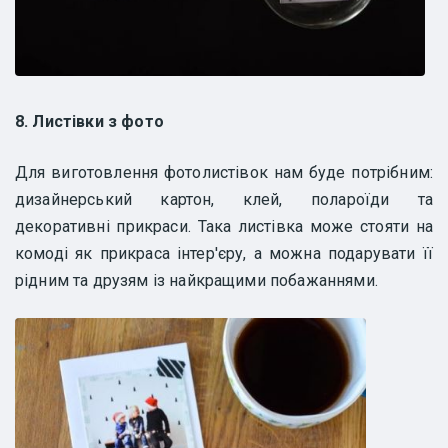
8. Листівки з фото
Для виготовлення фотолистівок нам буде потрібним:
дизайнерський картон, клей, полароїди та
декоративні прикраси. Така листівка може стояти на
комоді як прикраса інтер'єру, а можна подарувати її
рідним та друзям із найкращими побажаннями.