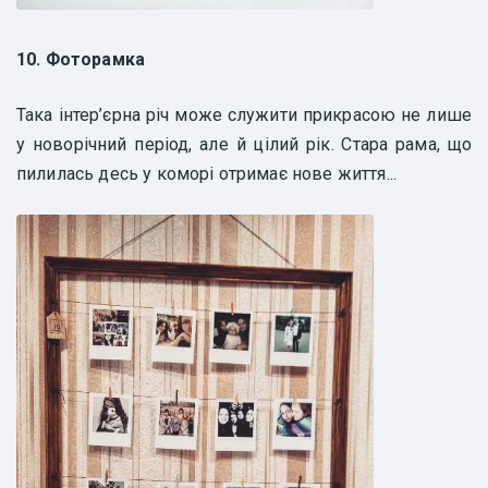
10. Фоторамка
Така інтер’єрна річ може служити прикрасою не лише
у новорічний період, але й цілий рік. Стара рама, що
пилилась десь у коморі отримає нове життя...