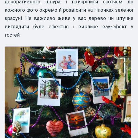
декоративного шнура і прикріпити скотчем до
кожного фото окремо й розвісити на гілочках зеленої
красуні. Не важливо живе у вас дерево чи штучне
виглядити буде ефектно і викличе вау-ефект у
гостей.