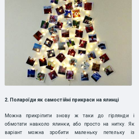
2. Полароїди як самостійні прикраси на ялинці
Можна прикріпити знову ж таки до гірлянди і
обмотати навколо ялинки, або просто на нитку. Як
варіант можна зробити маленьку петельку із