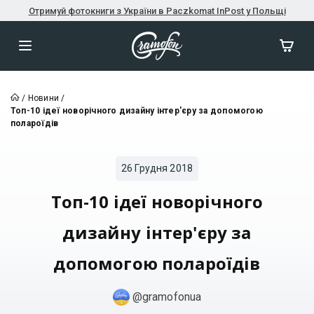
Отримуй фотокниги з України в Paczkomat InPost у Польщі
/
Новини
/
Топ-10 ідеї новорічного дизайну інтер'єру за допомогою
полароїдів
26 Грудня 2018
Топ-10 ідеї новорічного
дизайну інтер'єру за
допомогою полароїдів
@gramofonua