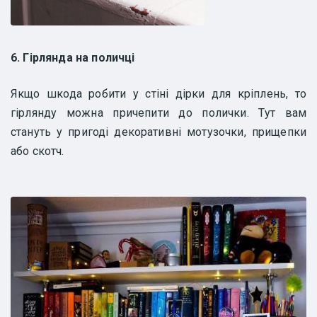
6. Гірлянда на поличці
Якщо шкода робити у стіні дірки для кріплень, то
гірлянду можна причепити до полички. Тут вам
стануть у пригоді декоративні мотузочки, прищепки
або скотч.