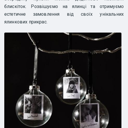
блискіток. Розвішуємо на ялинці та отримуємо
естетичне замовлення від своїх унікальних
ялинкових прикрас.