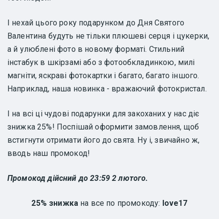
І нехай цього року подарунком до Дня Святого
Валентина будуть не тільки плюшеві серця і цукерки,
а й улюблені фото в новому форматі. Стильний
інстабук в шкірзамі або з фотообкладинкою, милі
магніти, яскраві фотокартки і багато, багато іншого.
Наприклад, наша новинка - вражаючий фотокристал.
І на всі ці чудові подарунки для закоханих у нас діє
знижка 25%! Поспішай оформити замовлення, щоб
встигнути отримати його до свята. Ну і, звичайно ж,
вводь наш промокод!
Промокод дійсний до 23:59 2 лютого.
25% знижка
на все по промокоду:
love17