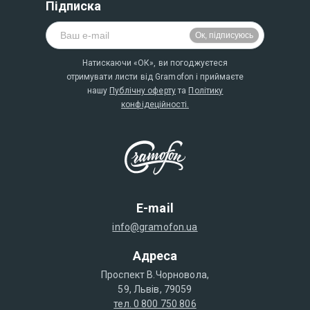
Підписка
Натискаючи «ОК», ви погоджуєтеся
отримувати листи від Gramofon і приймаєте
нашу
Публічну оферту
та
Політику
конфідеційності.
E-mail
info@gramofon.ua
Адреса
Проспект В.Чорновола,
59, Львів, 79059
тел. 0 800 750 806