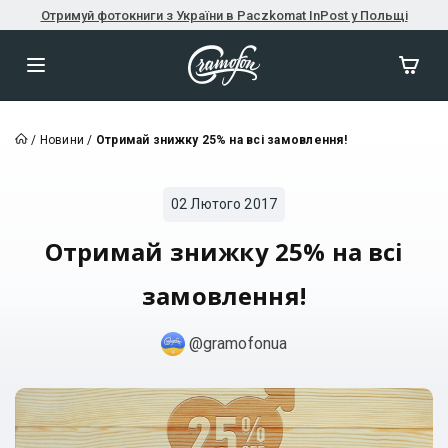
Отримуй фотокниги з України в Paczkomat InPost у Польщі
/
Новини
/
Отримай знижку 25% на всі замовлення!
02 Лютого 2017
Отримай знижку 25% на всі
замовлення!
@gramofonua