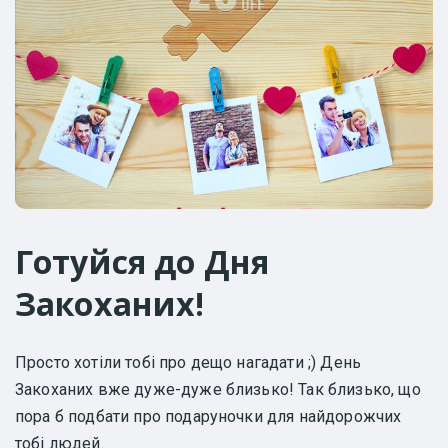
Готуйся до Дня
Закоханих!
Просто хотіли тобі про дещо нагадати ;) День
Закоханих вже дуже-дуже близько! Так близько, що
пора б подбати про подаруночки для найдорожчих
тобі людей.