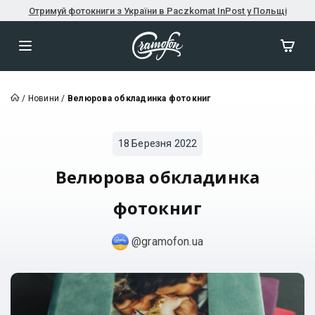
Отримуй фотокниги з України в Paczkomat InPost у Польщі
/
Новини
/
Велюрова обкладинка фотокниг
18 Березня 2022
Велюрова обкладинка
фотокниг
@gramofon.ua