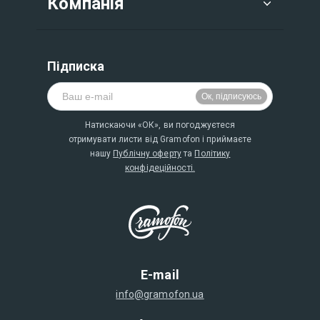
Компанія
Підписка
Натискаючи «ОК», ви погоджуєтеся
отримувати листи від Gramofon і приймаєте
нашу
Публічну оферту
та
Політику
конфідеційності.
E-mail
info@gramofon.ua