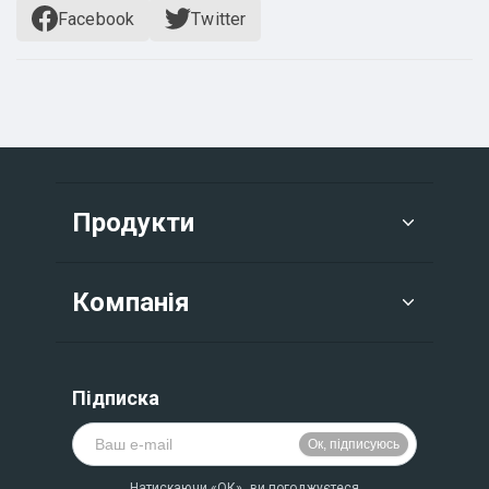
Facebook
Twitter
Продукти
Компанія
Підписка
Натискаючи «ОК», ви погоджуєтеся