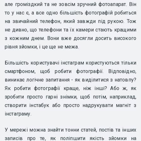
але громіздкий та не зовсім зручний фотоапарат. Він
то у нас є, а все одно більшість фотографій робиться
на звичайний телефон, який завжди під рукою. Тож
не дивно, що телефони та їх камери стають кращими
з кожним днем. Вони вже досягли досить високого
рівня зйомки, і це ще не межа.
Більшість користувачі інстаграм користуються тільки
смартфоном, щоб робити фотографії. Відповідно,
виникає логічне запитання - як виділитися з натовпу?
Як робити фотографії краще, ніж інші? Або ж, як
зробити просто гарні знімки, щоб потім, наприклад,
створити інстабук або просто надрукувати магніт з
інстаграму.
У мережі можна знайти тонни статей, постів та інших
записів про те, як поліпшити якість зйомки на