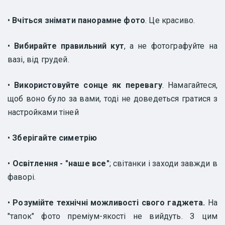
•
Вчіться знімати панорамне фото
. Це красиво.
•
Вибирайте правильний кут
, а не фотографуйте на
вазі, від грудей.
•
Використовуйте сонце як перевагу
. Намагайтеся,
щоб воно було за вами, тоді не доведеться гратися з
настройками тіней
•
Зберігайте симетрію
•
Освітлення - "наше все"
; світанки і заходи завжди в
фаворі.
•
Розумійте технічні можливості свого гаджета.
На
"тапок" фото преміум-якості не вийдуть. З цим