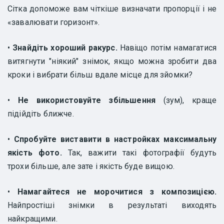
Сітка допоможе вам чіткіше визначати пропорції і не
«завалювати горизонт».
•
Знайдіть хороший ракурс.
Навіщо потім намагатися
витягнути "ніякий" знімок, якщо можна зробити два
кроки і вибрати більш вдале місце для зйомки?
•
Не використовуйте збільшення
(зум), краще
підійдіть ближче.
•
Спробуйте виставити в настройках максимальну
якість фото.
Так, важити такі фотографії будуть
трохи більше, але зате і якість буде вищою.
•
Намагайтеся не морочитися з композицією.
Найпростіші знімки в результаті виходять
найкращими.