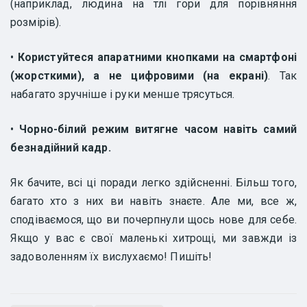
(наприклад, людина на тлі гори для порівняння
розмірів).
•
Користуйтеся апаратними кнопками на смартфоні
(жорсткими), а не цифровими (на екрані)
. Так
набагато зручніше і руки менше трясуться.
•
Чорно-білий режим витягне часом навіть самий
безнадійний кадр.
Як бачите, всі ці поради легко здійсненні. Більш того,
багато хто з них ви навіть знаєте. Але ми, все ж,
сподіваємося, що ви почерпнули щось нове для себе.
Якщо у вас є свої маленькі хитрощі, ми завжди із
задоволенням їх вислухаємо! Пишіть!