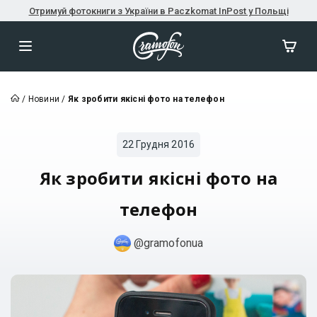
Отримуй фотокниги з України в Paczkomat InPost у Польщі
/
Новини
/
Як зробити якісні фото на телефон
22 Грудня 2016
Як зробити якісні фото на
телефон
@gramofonua