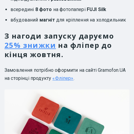
всередині
8 фото
на фотопапері
FUJI Silk
вбудований
магніт
для кріплення на холодильник
З нагоди запуску даруємо
25% знижки
на фліпер до
кінця жовтня.
Замовлення потрібно оформити на сайті Gramofon.UA
на сторінці продукту
«Фліпер»
.