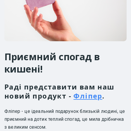
Приємний спогад в
кишені!
Раді представити вам наш
новий продукт -
Фліпер
.
Фліпер - це ідеальний подарунок близькій людині, це
приємний на дотик теплий спогад, це мила дрібничка
з великим сенсом.