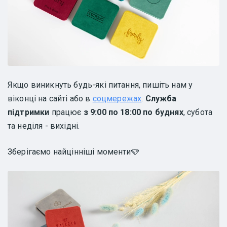
Якщо виникнуть будь-які питання, пишіть нам у
віконці на сайті або в
соцмережах
.
Служба
підтримки
працює
з 9:00 по 18:00 по буднях
, субота
та неділя - вихідні.
Зберігаємо найцінніші моменти🩵