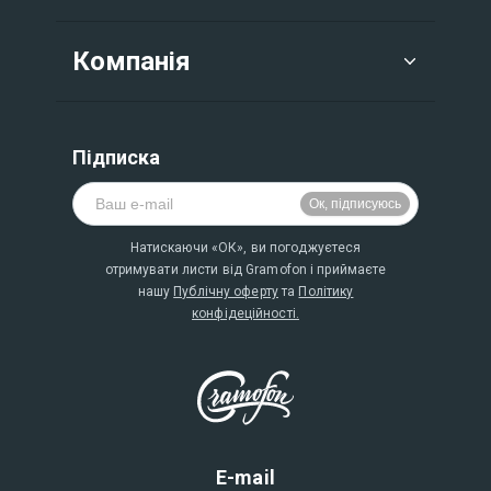
Компанія
Підписка
Натискаючи «ОК», ви погоджуєтеся
отримувати листи від Gramofon і приймаєте
нашу
Публічну оферту
та
Політику
конфідеційності.
E-mail