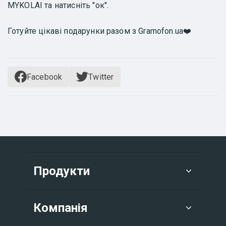
MYKOLAI та натисніть "ок".
Готуйте цікаві подарунки разом з Gramofon.ua❤️
Facebook
Twitter
Продукти
Компанія