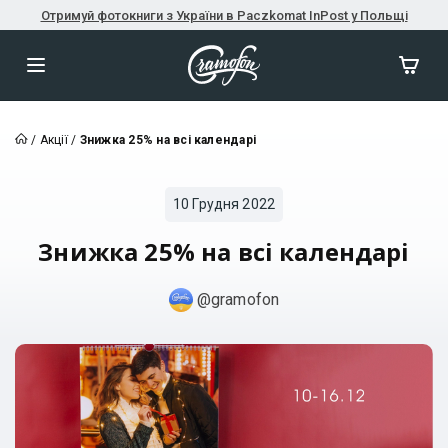
Отримуй фотокниги з України в Paczkomat InPost у Польщі
/
Акції
/
Знижка 25% на всі календарі
10 Грудня 2022
Знижка 25% на всі календарі
@gramofon