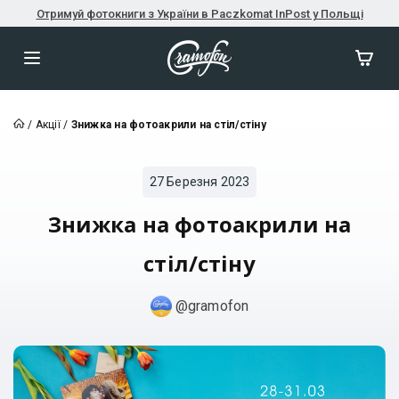
Отримуй фотокниги з України в Paczkomat InPost у Польщі
/
Акції
/
Знижка на фотоакрили на стіл/стіну
27 Березня 2023
Знижка на фотоакрили на
стіл/стіну
@gramofon