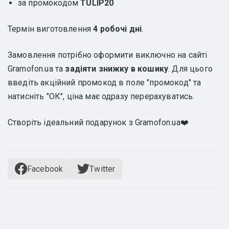
за промокодом
TULIP20
Термін виготовлення
4 робочі дні
.
Замовлення потрібно оформити виключно на сайті
Gramofon.ua та
задіяти знижку в кошику
. Для цього
введіть акційний промокод в поле "промокод" та
натисніть "ОК", ціна має одразу перерахуватись.
Створіть ідеальний подарунок з Gramofon.ua❤️
Facebook
Twitter