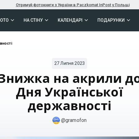
Отримуй фотокниги з України в Paczkomat InPost у Польщі
ФОТО
НА СТІНУ
КАЛЕНДАРІ
ПОДАРУНКИ
вності
27 Липня 2023
Знижка на акрили д
Дня Української
державності
@gramofon