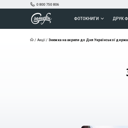
0 800 750 806
ФОТОКНИГИ
ДРУК 
/
Акції
/
Знижка на акрили до Дня Української держа