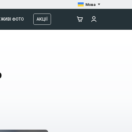
Мова
ЖИВІ ФОТО
АКЦІЇ
о