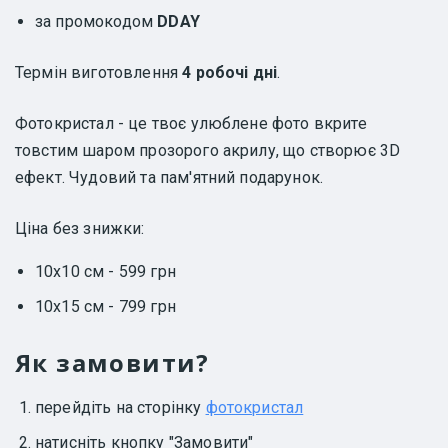
за промокодом
DDAY
Термін виготовлення
4 робочі дні
.
Фотокристал - це твоє улюблене фото вкрите
товстим шаром прозорого акрилу, що створює 3D
ефект. Чудовий та пам'ятний подарунок.
Ціна без знижки:
10х10 см - 599 грн
10х15 см - 799 грн
Як замовити?
перейдіть на сторінку
фотокристал
натисніть кнопку "Замовити"