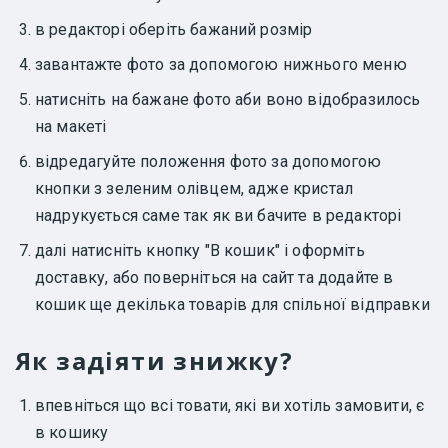
в редакторі оберіть бажаний розмір
завантажте фото за допомогою нижнього меню
натисніть на бажане фото аби воно відобразилось
на макеті
відредагуйте положення фото за допомогою
кнопки з зеленим олівцем, адже кристал
надрукується саме так як ви бачите в редакторі
далі натисніть кнопку "В кошик" і оформіть
доставку, або поверніться на сайт та додайте в
кошик ще декілька товарів для спільної відправки
Як задіяти знижку?
впевніться що всі товати, які ви хотіль замовити, є
в кошику