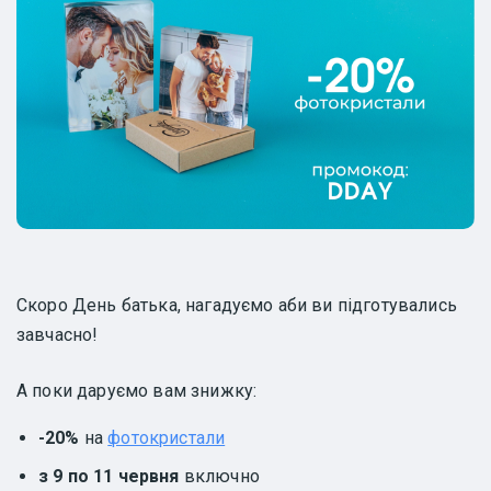
Скоро День батька, нагадуємо аби ви підготувались
завчасно!
А поки даруємо вам знижку:
-20%
на
фотокристали
з 9 по 11 червня
включно