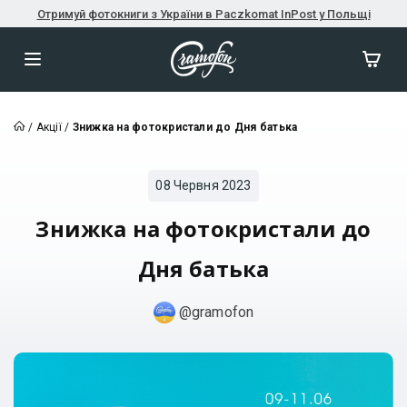
Отримуй фотокниги з України в Paczkomat InPost у Польщі
/
Акції
/
Знижка на фотокристали до Дня батька
08 Червня 2023
Знижка на фотокристали до
Дня батька
@gramofon