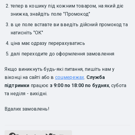
тепер в кошику під кожним товаром, на який діє
знижка, знайдіть поле "Промокод"
в це поле вставте ви введіть дійсний промокод та
натисніть "ОК"
ціна має одразу перерахуватись
далі переходите до оформлення замовлення
Якщо виникнуть будь-які питання, пишіть нам у
віконці на сайті або в
соцмережах
.
Служба
підтримки
працює
з 9:00 по 18:00 по буднях
, субота
та неділя - вихідні.
Вдалих замовлень!