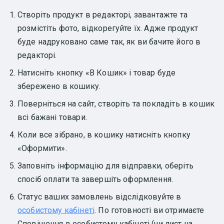
Створіть продукт в редакторі, завантажте та
розмістіть фото, відкорегуйте їх. Адже продукт
буде надруковано саме так, як ви бачите його в
редакторі.
Натисніть кнопку «В Кошик» і товар буде
збережено в кошику.
Поверніться на сайт, створіть та покладіть в кошик
всі бажані товари.
Коли все зібрано, в кошику натисніть кнопку
«Оформити».
Заповніть інформацію для відправки, оберіть
спосіб оплати та завершіть оформлення.
Статус ваших замовлень відслідковуйте в
особистому кабінеті
. По готовності ви отримаєте
Сповіщення в особистому кабінеті (чи лист на