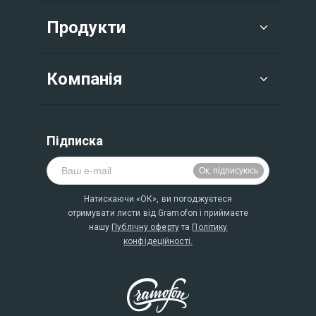
Продукти
Компанія
Підписка
Натискаючи «ОК», ви погоджуєтеся
отримувати листи від Gramofon і приймаєте
нашу
Публічну оферту
та
Політику
конфідеційності.