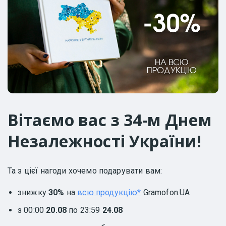
Вітаємо вас з 34-м Днем
Незалежності України!
Та з цієї нагоди хочемо подарувати вам:
знижку
30%
на
всю продукцію*
Gramofon.UA
з 00:00
20.08
по 23:59
24.08