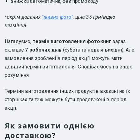
знижка автоматична, без промокоду
*окрім доданих
"живих фото"
, ціна 35 грн/відео
незмінна
Нагадуємо,
термін виготовлення фотокниг
зараз
складає
7 робочих днів
(субота та неділя вихідні). Але
замовлення зроблені в період акції можуть мати
довший термін виготовлення. Сподіваємось на ваше
розуміння.
Терміни виготовлення інших продуктів вказані на їх
сторінках та теж можуть бути продовжені в період
акції.
Як замовити однією
доставкою?