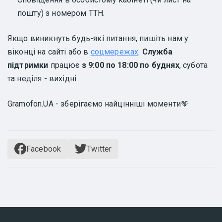
пошту) з номером ТТН.
Якщо виникнуть будь-які питання, пишіть нам у
віконці на сайті або в
соцмережах
.
Служба
підтримки
працює
з 9:00 по 18:00 по буднях
, субота
та неділя - вихідні.
Gramofon.UA - зберігаємо найцінніші моменти🩵
Facebook
Twitter