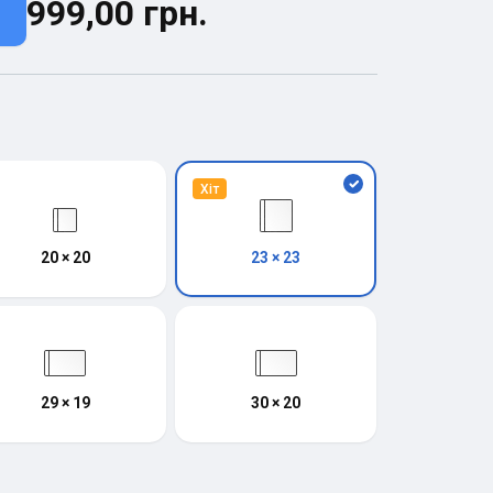
999,00 грн.
Хіт
20 × 20
23 × 23
29 × 19
30 × 20