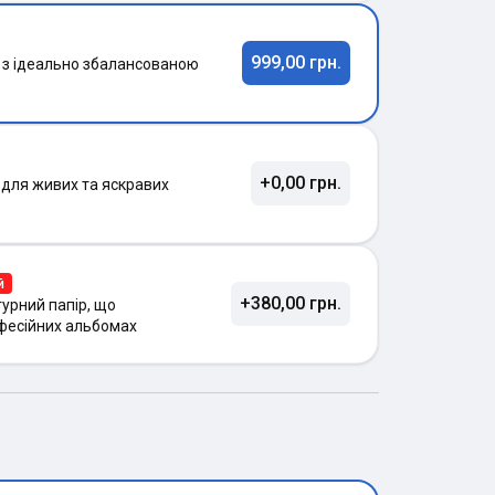
999,00 грн.
 з ідеально збалансованою
+0,00 грн.
 для живих та яскравих
й
+380,00 грн.
урний папір, що
фесійних альбомах