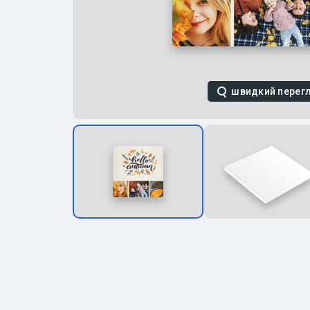
швидкий перег