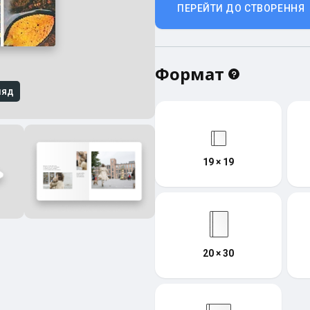
ПЕРЕЙТИ ДО СТВОРЕННЯ
Формат
ляд
19 × 19
20 × 30