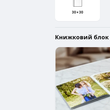
30 × 30
Книжковий блок