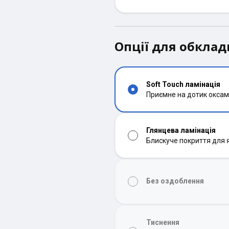
Опції для обкла
Soft Touch ламінація
Приємне на дотик оксам
Глянцева ламінація
Блискуче покриття для 
Без оздоблення
Тиснення