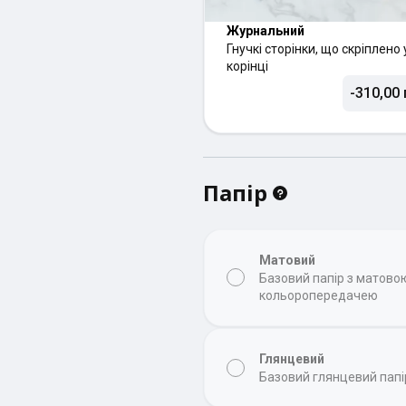
Журнальний
Гнучкі сторінки, що скріплено 
корінці
-310,00 
Папір
Матовий
Базовий папір з матов
кольоропередачею
Глянцевий
Базовий глянцевий папі