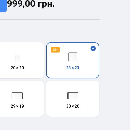
999,00 грн.
Хіт
20 × 20
23 × 23
29 × 19
30 × 20