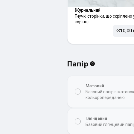
Журнальний
Гнучкі сторінки, що скріплено 
корінці
-310,00 
Папір
Матовий
Базовий папір з матов
кольоропередачею
Глянцевий
Базовий глянцевий папі