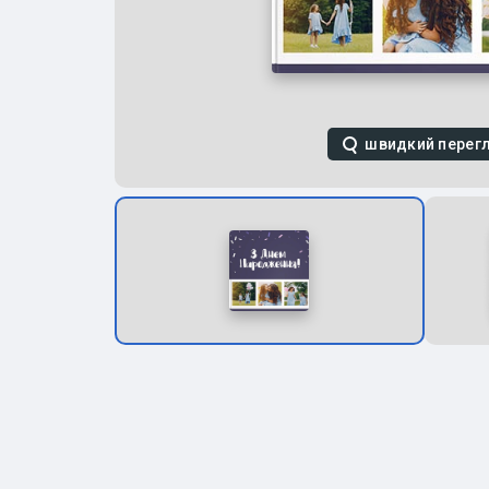
швидкий перег