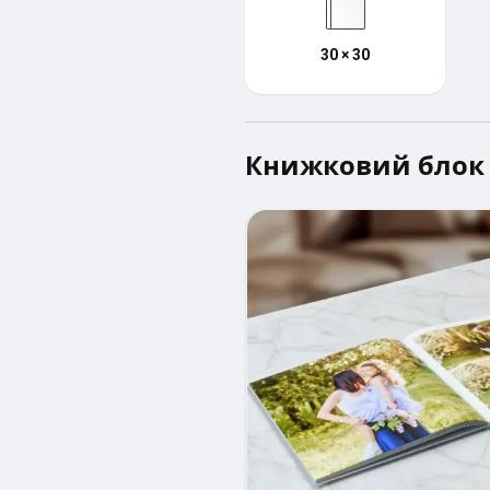
30 × 30
Книжковий блок