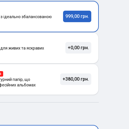
999,00 грн.
 з ідеально збалансованою
+0,00 грн.
 для живих та яскравих
й
+380,00 грн.
урний папір, що
фесійних альбомах