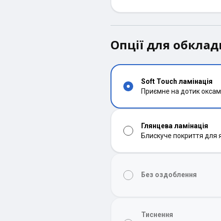
Опції для обкла
Soft Touch ламінація
Приємне на дотик оксам
Глянцева ламінація
Блискуче покриття для 
Без оздоблення
Тиснення