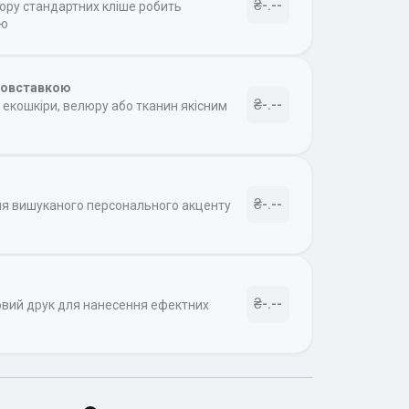
₴-.--
бору стандартних кліше робить
ою
товставкою
₴-.--
екошкіри, велюру або тканин якісним
₴-.--
ля вишуканого персонального акценту
₴-.--
овий друк для нанесення ефектних