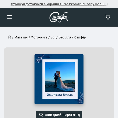
Отримуй фотокниги з України в Paczkomat InPost у Польщі
/
Магазин
/
Фотокнига
/
Всі
/
Весілля
/
Сапфір
швидкий перегляд