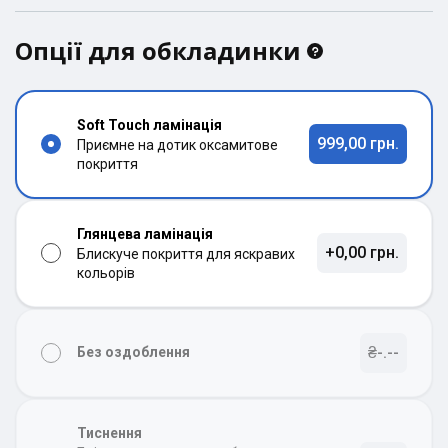
Опції для обкладинки
Soft Touch ламінація
999,00 грн.
Приємне на дотик оксамитове
покриття
Глянцева ламінація
+0,00 грн.
Блискуче покриття для яскравих
кольорів
₴-.--
Без оздоблення
Тиснення