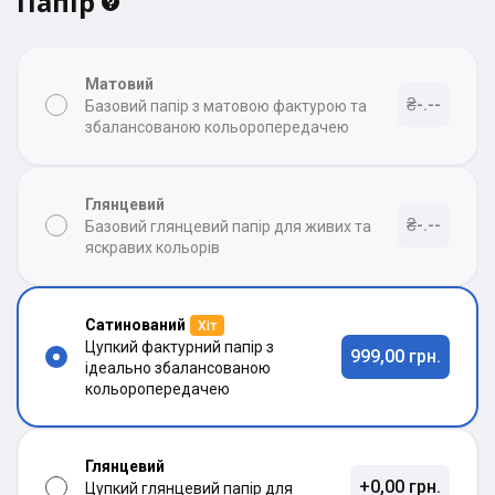
Папір
Матовий
₴-.--
Базовий папір з матовою фактурою та
збалансованою кольоропередачею
Глянцевий
₴-.--
Базовий глянцевий папір для живих та
яскравих кольорів
Сатинований
Хіт
Цупкий фактурний папір з
999,00 грн.
ідеально збалансованою
кольоропередачею
Глянцевий
+0,00 грн.
Цупкий глянцевий папір для