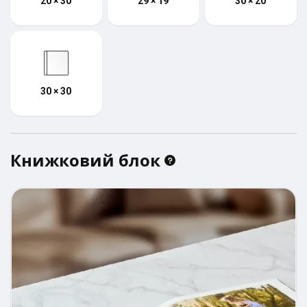
20 × 30
29 × 19
30 × 20
30 × 30
Книжковий блок