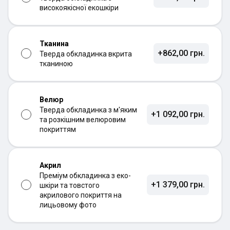
високоякісної екошкіри
Тканина
+862,00 грн.
Тверда обкладинка вкрита
тканиною
Велюр
Тверда обкладинка з м'яким
+1 092,00 грн.
та розкішним велюровим
покриттям
Акрил
Преміум обкладинка з еко-
+1 379,00 грн.
шкіри та товстого
акрилового покриття на
лицьовому фото