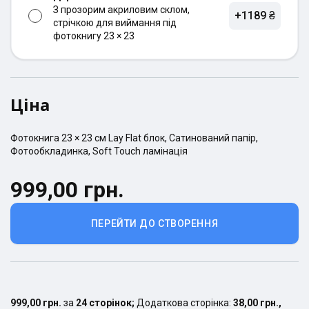
З прозорим акриловим склом,
+1189 ₴
стрічкою для виймання під
фотокнигу 23 × 23
Ціна
Фотокнига
23 × 23
см
Lay Flat
блок,
Сатинований
папір,
Фотообкладинка
,
Soft Touch ламінація
999,00 грн.
ПЕРЕЙТИ ДО СТВОРЕННЯ
999,00 грн.
за
24
сторінок
;
Додаткова сторінка:
38,00 грн.
,