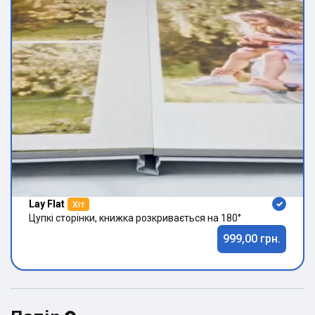
Lay Flat
Хіт
Цупкі сторінки, книжка розкривається на 180°
999,00 грн.