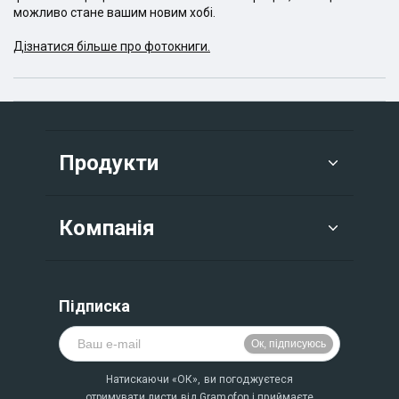
можливо стане вашим новим хобі.
Дізнатися більше про фотокниги.
Продукти
Компанія
Підписка
Натискаючи «ОК», ви погоджуєтеся
отримувати листи від Gramofon і приймаєте