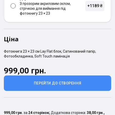
З прозорим акриловим склом,
+1189 ₴
стрічкою для виймання під
фотокнигу 23 × 23
Ціна
Фотокнига
23 × 23
см
Lay Flat
блок,
Сатинований
папір,
Фотообкладинка
,
Soft Touch ламінація
999,00 грн.
ПЕРЕЙТИ ДО СТВОРЕННЯ
999,00 грн.
за
24
сторінок
;
Додаткова сторінка:
38,00 грн.
,