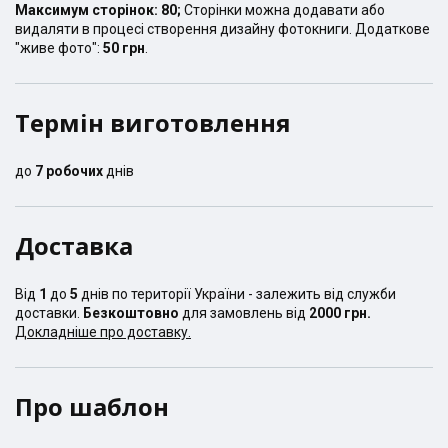
Максимум сторінок:
80
;
Сторінки можна додавати або
видаляти в процесі створення дизайну фотокниги. Додаткове
"живе фото":
50 грн
.
Термін виготовлення
до
7
робочих
днів
Доставка
Від
1
до
5
днів по території України - залежить від служби
доставки.
Безкоштовно
для замовлень від
2000 грн.
Докладніше про доставку.
Про шаблон