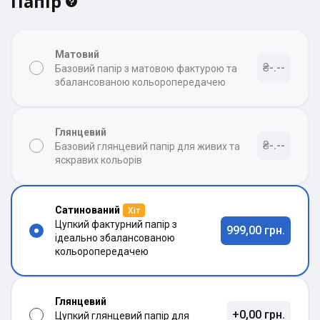
Папір
Матовий
₴-.--
Базовий папір з матовою фактурою та
збалансованою кольоропередачею
Глянцевий
₴-.--
Базовий глянцевий папір для живих та
яскравих кольорів
Сатинований
Хіт
Цупкий фактурний папір з
999,00 грн.
ідеально збалансованою
кольоропередачею
Глянцевий
+0,00 грн.
Цупкий глянцевий папір для