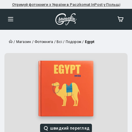
Отримуй фотокниги з України в Paczkomat InPost у Польщі
/
Магазин
/
Фотокнига
/
Всі
/
Подорож
/
Egypt
швидкий перегляд