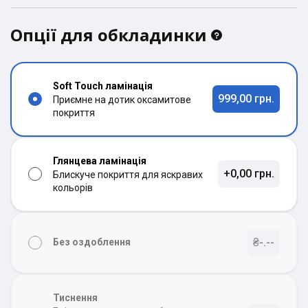
Опції для обкладинки
Soft Touch ламінація
999,00 грн.
Приємне на дотик оксамитове
покриття
Глянцева ламінація
+0,00 грн.
Блискуче покриття для яскравих
кольорів
₴-.--
Без оздоблення
Тиснення