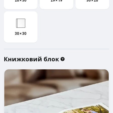
20 × 30
29 × 19
30 × 20
30 × 30
Книжковий блок