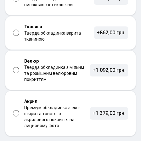
високоякісної екошкіри
Тканина
+862,00 грн.
Тверда обкладинка вкрита
тканиною
Велюр
Тверда обкладинка з м'яким
+1 092,00 грн.
та розкішним велюровим
покриттям
Акрил
Преміум обкладинка з еко-
+1 379,00 грн.
шкіри та товстого
акрилового покриття на
лицьовому фото