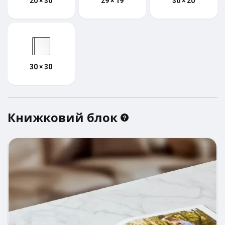
20 × 30
29 × 19
30 × 20
30 × 30
Книжковий блок