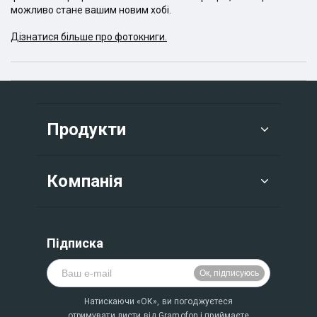
можливо стане вашим новим хобі.
Дізнатися більше про фотокниги.
Продукти
Компанія
Підписка
Натискаючи «ОК», ви погоджуєтеся
отримувати листи від Gramofon і приймаєте