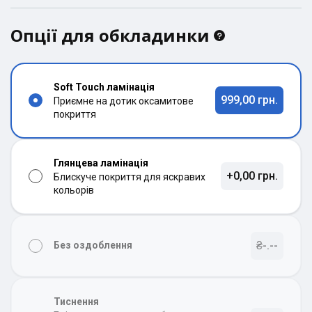
Опції для обкладинки
Soft Touch ламінація
999,00 грн.
Приємне на дотик оксамитове
покриття
Глянцева ламінація
+0,00 грн.
Блискуче покриття для яскравих
кольорів
₴-.--
Без оздоблення
Тиснення