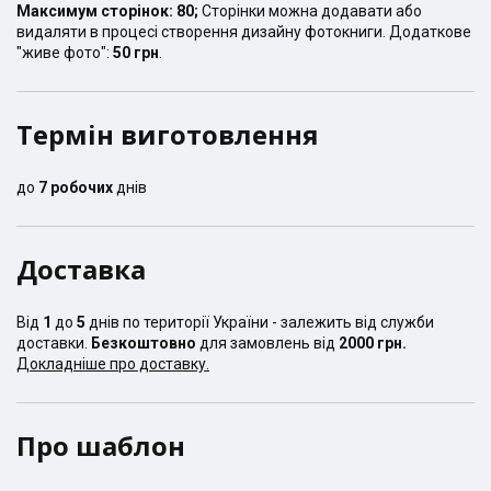
Максимум сторінок:
80
;
Сторінки можна додавати або
видаляти в процесі створення дизайну фотокниги. Додаткове
"живе фото":
50 грн
.
Термін виготовлення
до
7
робочих
днів
Доставка
Від
1
до
5
днів по території України - залежить від служби
доставки.
Безкоштовно
для замовлень від
2000 грн.
Докладніше про доставку.
Про шаблон