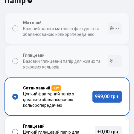
Папір
Матовий
₴-.--
Базовий папір з матовою фактурою та
збалансованою кольоропередачею
Глянцевий
₴-.--
Базовий глянцевий папір для живих та
яскравих кольорів
Сатинований
Хіт
Цупкий фактурний папір з
999,00 грн.
ідеально збалансованою
кольоропередачею
Глянцевий
+0,00 грн.
Цупкий глянцевий папір для