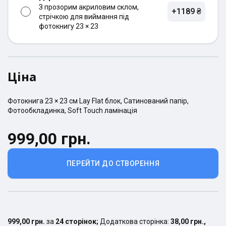
З прозорим акриловим склом,
+1189 ₴
стрічкою для виймання під
фотокнигу 23 × 23
Ціна
Фотокнига
23 × 23
см
Lay Flat
блок,
Сатинований
папір,
Фотообкладинка
,
Soft Touch ламінація
999,00 грн.
ПЕРЕЙТИ ДО СТВОРЕННЯ
999,00 грн.
за
24
сторінок
;
Додаткова сторінка:
38,00 грн.
,