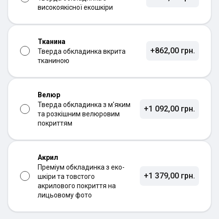
високоякісної екошкіри
Тканина
+862,00 грн.
Тверда обкладинка вкрита
тканиною
Велюр
Тверда обкладинка з м'яким
+1 092,00 грн.
та розкішним велюровим
покриттям
Акрил
Преміум обкладинка з еко-
+1 379,00 грн.
шкіри та товстого
акрилового покриття на
лицьовому фото