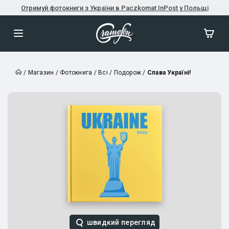
Отримуй фотокниги з України в Paczkomat InPost у Польщі
/
Магазин
/
Фотокнига
/
Всі
/
Подорож
/
Слава Україні!
швидкий перегляд