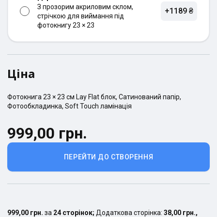
З прозорим акриловим склом,
+1189 ₴
стрічкою для виймання під
фотокнигу 23 × 23
Ціна
Фотокнига
23 × 23
см
Lay Flat
блок,
Сатинований
папір,
Фотообкладинка
,
Soft Touch ламінація
999,00 грн.
ПЕРЕЙТИ ДО СТВОРЕННЯ
999,00 грн.
за
24
сторінок
;
Додаткова сторінка:
38,00 грн.
,