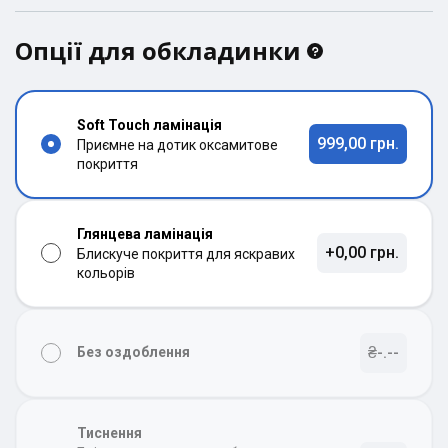
Опції для обкладинки
Soft Touch ламінація
999,00 грн.
Приємне на дотик оксамитове
покриття
Глянцева ламінація
+0,00 грн.
Блискуче покриття для яскравих
кольорів
₴-.--
Без оздоблення
Тиснення