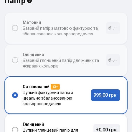
Папір
Матовий
₴-.--
Базовий папір з матовою фактурою та
збалансованою кольоропередачею
Глянцевий
₴-.--
Базовий глянцевий папір для живих та
яскравих кольорів
Сатинований
Хіт
Цупкий фактурний папір з
999,00 грн.
ідеально збалансованою
кольоропередачею
Глянцевий
+0,00 грн.
Цупкий глянцевий папір для