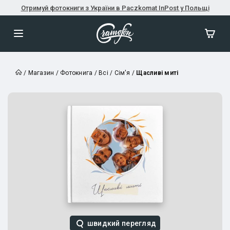
Отримуй фотокниги з України в Paczkomat InPost у Польщі
/
Магазин
/
Фотокнига
/
Всі
/
Сім'я
/
Щасливі миті
швидкий перегляд