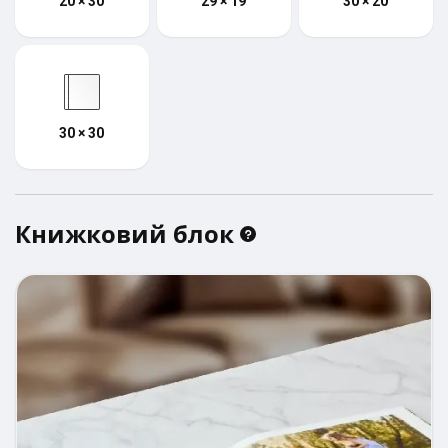
20 × 30
29 × 19
30 × 20
30 × 30
Книжковий блок