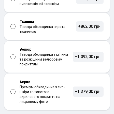
високоякісної екошкіри
Тканина
+862,00 грн.
Тверда обкладинка вкрита
тканиною
Велюр
Тверда обкладинка з м'яким
+1 092,00 грн.
та розкішним велюровим
покриттям
Акрил
Преміум обкладинка з еко-
+1 379,00 грн.
шкіри та товстого
акрилового покриття на
лицьовому фото