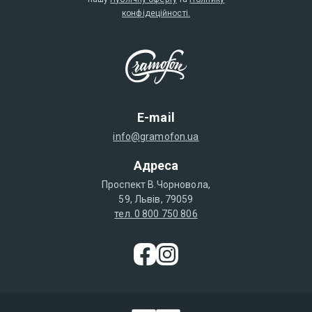
конфідеційності.
E-mail
info@gramofon.ua
Адреса
Проспект В.Чорновола,
59, Львів, 79059
тел. 0 800 750 806