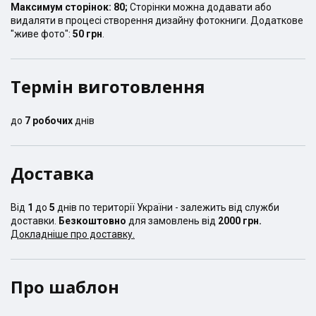
Максимум сторінок:
80
;
Сторінки можна додавати або
видаляти в процесі створення дизайну фотокниги. Додаткове
"живе фото":
50 грн
.
Термін виготовлення
до
7
робочих
днів
Доставка
Від
1
до
5
днів по території України - залежить від служби
доставки.
Безкоштовно
для замовлень від
2000 грн.
Докладніше про доставку.
Про шаблон