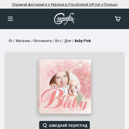
Отримуй фотокниги з України в Paczkomat InPost у Польщі
/
Магазин
/
Фотокнига
/
Всі
/
Діти
/
Baby Pink
швидкий перегляд