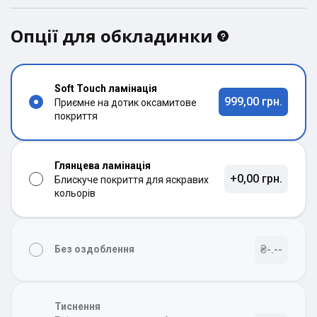
Опції для обкладинки
Soft Touch ламінація
999,00 грн.
Приємне на дотик оксамитове
покриття
Глянцева ламінація
+0,00 грн.
Блискуче покриття для яскравих
кольорів
₴-.--
Без оздоблення
Тиснення