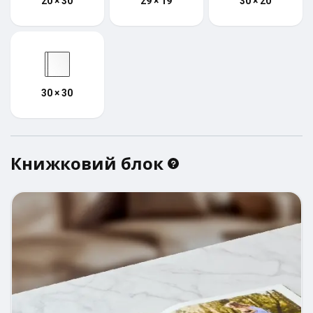
20 × 30
29 × 19
30 × 20
30 × 30
Книжковий блок