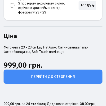
З прозорим акриловим склом,
+1189 ₴
стрічкою для виймання під
фотокнигу 23 × 23
Ціна
Фотокнига
23 × 23
см
Lay Flat
блок,
Сатинований
папір,
Фотообкладинка
,
Soft Touch ламінація
999,00 грн.
ПЕРЕЙТИ ДО СТВОРЕННЯ
999,00 грн.
за
24
сторінок
;
Додаткова сторінка:
38,00 грн.
,