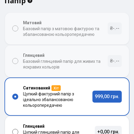
Папір
Матовий
₴-.--
Базовий папір з матовою фактурою та
збалансованою кольоропередачею
Глянцевий
₴-.--
Базовий глянцевий папір для живих та
яскравих кольорів
Сатинований
Хіт
Цупкий фактурний папір з
999,00 грн.
ідеально збалансованою
кольоропередачею
Глянцевий
+0,00 грн.
Цупкий глянцевий папір для