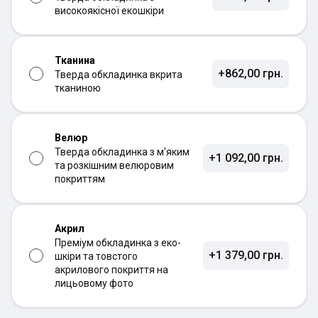
високоякісної екошкіри
Тканина
+862,00 грн.
Тверда обкладинка вкрита
тканиною
Велюр
Тверда обкладинка з м'яким
+1 092,00 грн.
та розкішним велюровим
покриттям
Акрил
Преміум обкладинка з еко-
+1 379,00 грн.
шкіри та товстого
акрилового покриття на
лицьовому фото