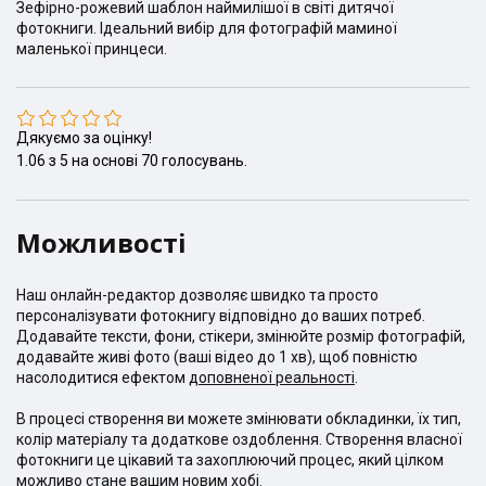
Зефірно-рожевий шаблон наймилішої в світі дитячої
фотокниги. Ідеальний вибір для фотографій маминої
маленької принцеси.
Дякуємо за оцінку!
1.06
з
5
на основі
70
голосувань.
Можливості
Наш онлайн-редактор дозволяє швидко та просто
персоналізувати фотокнигу відповідно до ваших потреб.
Додавайте тексти, фони, стікери, змінюйте розмір фотографій,
додавайте живі фото (ваші відео до 1 хв), щоб повністю
насолодитися ефектом
доповненої реальності
.
В процесі створення ви можете змінювати обкладинки, їх тип,
колір матеріалу та додаткове оздоблення. Створення власної
фотокниги це цікавий та захоплюючий процес, який цілком
можливо стане вашим новим хобі.