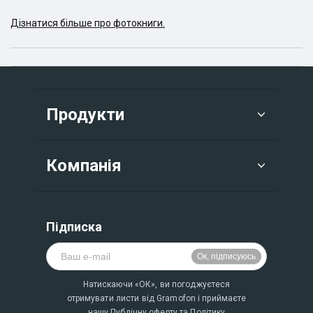
Дізнатися більше про фотокниги.
Продукти
Компанія
Підписка
Натискаючи «ОК», ви погоджуєтеся
отримувати листи від Gramofon і приймаєте
нашу
Публічну оферту
та
Політику