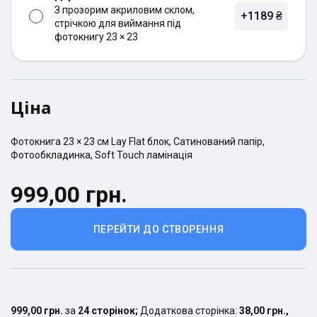
З прозорим акриловим склом,
+1189 ₴
стрічкою для виймання під
фотокнигу 23 × 23
Ціна
Фотокнига
23 × 23
см
Lay Flat
блок,
Сатинований
папір,
Фотообкладинка
,
Soft Touch ламінація
999,00 грн.
ПЕРЕЙТИ ДО СТВОРЕННЯ
999,00 грн.
за
24
сторінок
;
Додаткова сторінка:
38,00 грн.
,