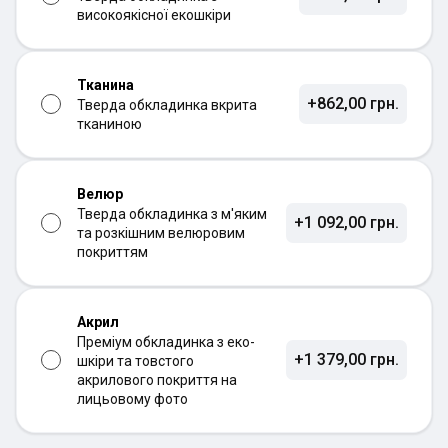
високоякісної екошкіри
Тканина
+862,00 грн.
Тверда обкладинка вкрита
тканиною
Велюр
Тверда обкладинка з м'яким
+1 092,00 грн.
та розкішним велюровим
покриттям
Акрил
Преміум обкладинка з еко-
+1 379,00 грн.
шкіри та товстого
акрилового покриття на
лицьовому фото