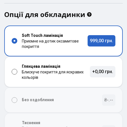
Опції для обкладинки
Soft Touch ламінація
999,00 грн.
Приємне на дотик оксамитове
покриття
Глянцева ламінація
+0,00 грн.
Блискуче покриття для яскравих
кольорів
₴-.--
Без оздоблення
Тиснення