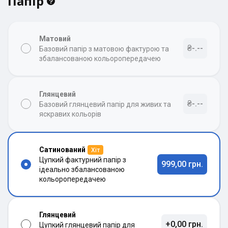
Папір
Матовий
₴-.--
Базовий папір з матовою фактурою та
збалансованою кольоропередачею
Глянцевий
₴-.--
Базовий глянцевий папір для живих та
яскравих кольорів
Сатинований
Хіт
Цупкий фактурний папір з
999,00 грн.
ідеально збалансованою
кольоропередачею
Глянцевий
+0,00 грн.
Цупкий глянцевий папір для