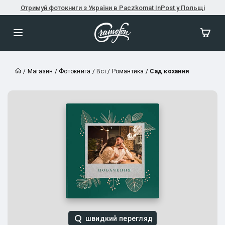
Отримуй фотокниги з України в Paczkomat InPost у Польщі
/
Магазин
/
Фотокнига
/
Всі
/
Романтика
/
Сад кохання
швидкий перегляд