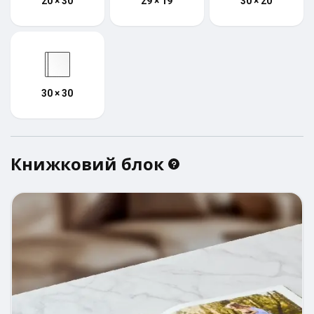
20 × 30
29 × 19
30 × 20
30 × 30
Книжковий блок