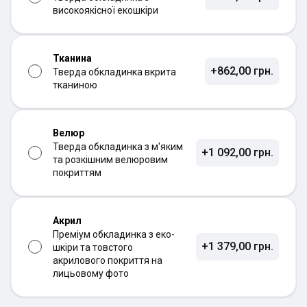
високоякісної екошкіри
Тканина
+862,00 грн.
Тверда обкладинка вкрита
тканиною
Велюр
Тверда обкладинка з м'яким
+1 092,00 грн.
та розкішним велюровим
покриттям
Акрил
Преміум обкладинка з еко-
+1 379,00 грн.
шкіри та товстого
акрилового покриття на
лицьовому фото