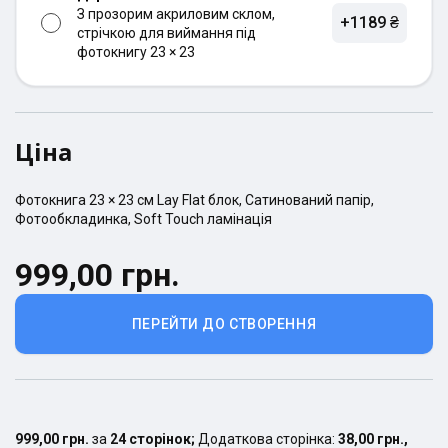
З прозорим акриловим склом,
+1189 ₴
стрічкою для виймання під
фотокнигу 23 × 23
Ціна
Фотокнига
23 × 23
см
Lay Flat
блок,
Сатинований
папір,
Фотообкладинка
,
Soft Touch ламінація
999,00 грн.
ПЕРЕЙТИ ДО СТВОРЕННЯ
999,00 грн.
за
24
сторінок
;
Додаткова сторінка:
38,00 грн.
,