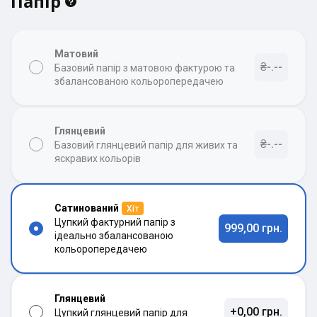
Папір
Матовий
₴-.--
Базовий папір з матовою фактурою та
збалансованою кольоропередачею
Глянцевий
₴-.--
Базовий глянцевий папір для живих та
яскравих кольорів
Сатинований
Хіт
Цупкий фактурний папір з
999,00 грн.
ідеально збалансованою
кольоропередачею
Глянцевий
+0,00 грн.
Цупкий глянцевий папір для