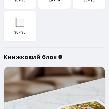
20 × 30
29 × 19
30 × 20
30 × 30
Книжковий блок