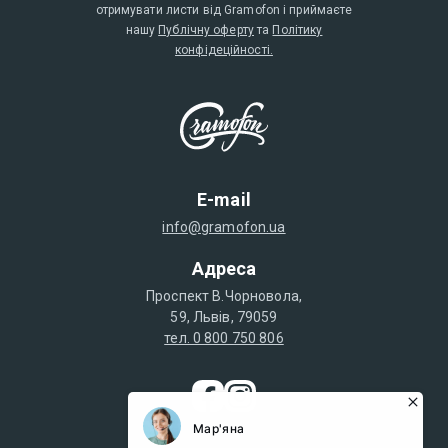
отримувати листи від Gramofon і приймаєте
нашу
Публічну оферту
та
Політику
конфідеційності.
E-mail
info@gramofon.ua
Адреса
Проспект В.Чорновола,
59, Львів, 79059
тел. 0 800 750 806