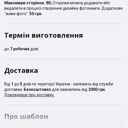
Максимум сторінок:
80
;
Сторінки можна додавати або
видаляти в процесі створення дизайну фотокниги. Додаткове
"живе фото":
50 грн
.
Термін виготовлення
до
7
робочих
днів
Доставка
Від
1
до
5
днів по території України - залежить від служби
доставки.
Безкоштовно
для замовлень від
2000 грн.
Докладніше про доставку.
Про шаблон