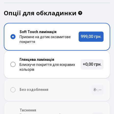
Опції для обкладинки
Soft Touch ламінація
999,00 грн.
Приємне на дотик оксамитове
покриття
Глянцева ламінація
+0,00 грн.
Блискуче покриття для яскравих
кольорів
₴-.--
Без оздоблення
Тиснення