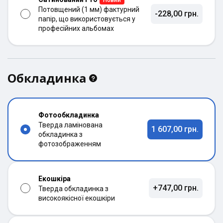
Потовщений (1 мм) фактурний
-228,00 грн.
папір, що використовується у
професійних альбомах
Обкладинка
Фотообкладинка
Тверда ламінована
1 607,00 грн.
обкладинка з
фотозображенням
Екошкіра
+747,00 грн.
Тверда обкладинка з
високоякісної екошкіри