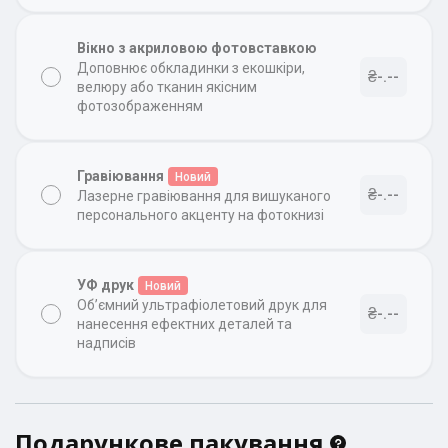
Вікно з акриловою фотовставкою
Доповнює обкладинки з екошкіри,
₴-.--
велюру або тканин якісним
фотозображенням
Гравіювання
Новий
₴-.--
Лазерне гравіювання для вишуканого
персонального акценту на фотокнизі
УФ друк
Новий
Об’ємний ультрафіолетовий друк для
₴-.--
нанесення ефектних деталей та
надписів
Подарункове пакування