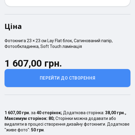
Ціна
Фотокнига
23 × 23
см
Lay Flat
блок,
Сатинований
папір,
Фотообкладинка
,
Soft Touch ламінація
1 607,00 грн.
ПЕРЕЙТИ ДО СТВОРЕННЯ
1 607,00 грн.
за
40
сторінок
;
Додаткова сторінка:
38,00 грн.
,
Максимум сторінок:
80
;
Сторінки можна додавати або
видаляти в процесі створення дизайну фотокниги. Додаткове
"живе фото":
50 грн
.