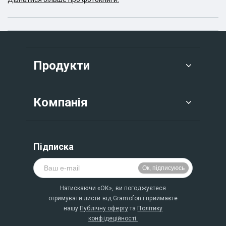
Продукти
Компанія
Підписка
Натискаючи «ОК», ви погоджуєтеся
отримувати листи від Gramofon і приймаєте
нашу
Публічну оферту
та
Політику
конфідеційності.