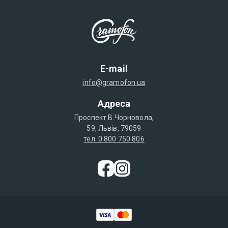
E-mail
info@gramofon.ua
Адреса
Проспект В.Чорновола,
59, Львів, 79059
тел. 0 800 750 806