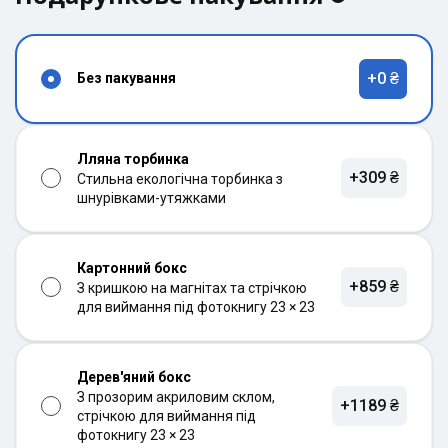
+0 ₴
Без пакування
Лляна торбинка
+309 ₴
Стильна екологічна торбинка з
шнурівками-утяжками
Картонний бокс
+859 ₴
З кришкою на магнітах та стрічкою
для виймання під фотокнигу 23 × 23
Дерев'яний бокс
З прозорим акриловим склом,
+1189 ₴
стрічкою для виймання під
фотокнигу 23 × 23