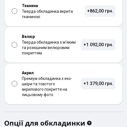
Тканина
+862,00 грн.
Тверда обкладинка вкрита
тканиною
Велюр
Тверда обкладинка з м'яким
+1 092,00 грн.
та розкішним велюровим
покриттям
Акрил
Преміум обкладинка з еко-
+1 379,00 грн.
шкіри та товстого
акрилового покриття на
лицьовому фото
Опції для обкладинки