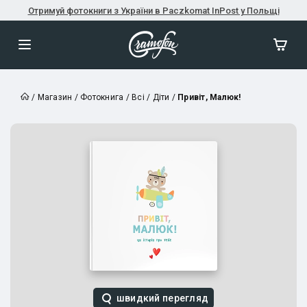
Отримуй фотокниги з України в Paczkomat InPost у Польщі
/
Магазин
/
Фотокнига
/
Всі
/
Діти
/
Привіт, Малюк!
швидкий перегляд