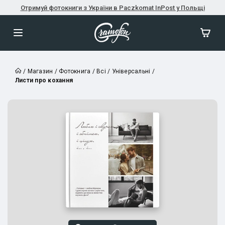
Отримуй фотокниги з України в Paczkomat InPost у Польщі
/
Магазин
/
Фотокнига
/
Всі
/
Універсальні
/
Листи про кохання