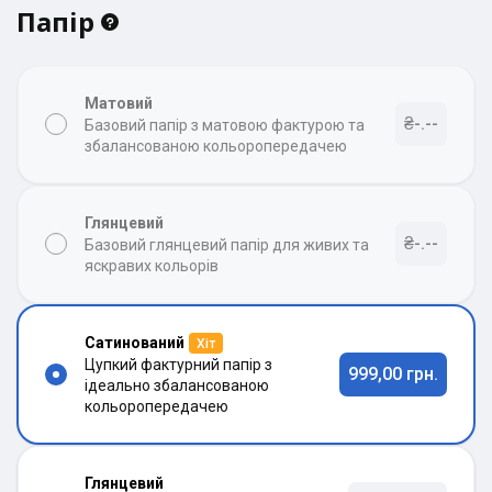
Папір
Матовий
₴-.--
Базовий папір з матовою фактурою та
збалансованою кольоропередачею
Глянцевий
₴-.--
Базовий глянцевий папір для живих та
яскравих кольорів
Сатинований
Хіт
Цупкий фактурний папір з
999,00 грн.
ідеально збалансованою
кольоропередачею
Глянцевий