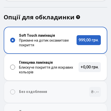
Опції для обкладинки
Soft Touch ламінація
999,00 грн.
Приємне на дотик оксамитове
покриття
Глянцева ламінація
+0,00 грн.
Блискуче покриття для яскравих
кольорів
₴-.--
Без оздоблення