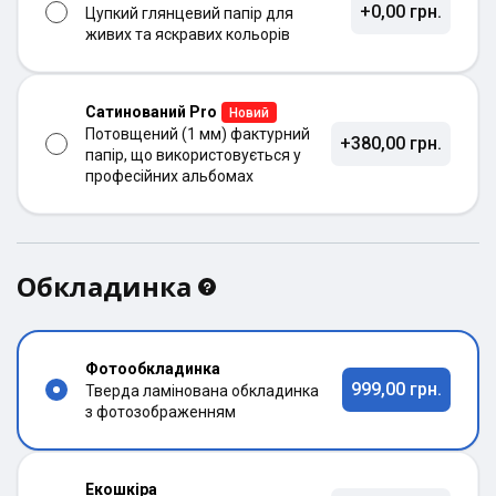
+0,00 грн.
Цупкий глянцевий папір для
живих та яскравих кольорів
Сатинований Pro
Новий
Потовщений (1 мм) фактурний
+380,00 грн.
папір, що використовується у
професійних альбомах
Обкладинка
Фотообкладинка
999,00 грн.
Тверда ламінована обкладинка
з фотозображенням
Екошкіра