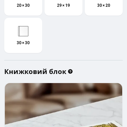
20 × 30
29 × 19
30 × 20
30 × 30
Книжковий блок