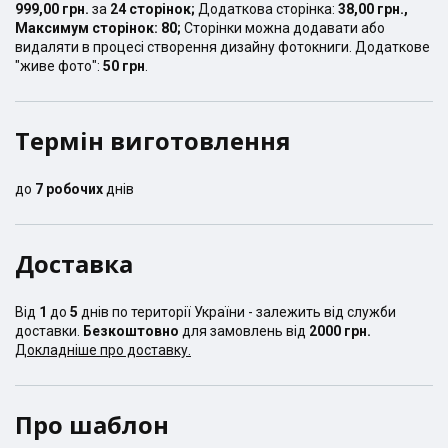
999,00 грн.
за
24
сторінок
;
Додаткова сторінка:
38,00 грн.
,
Максимум сторінок:
80
;
Сторінки можна додавати або
видаляти в процесі створення дизайну фотокниги. Додаткове
"живе фото":
50 грн
.
Термін виготовлення
до
7
робочих
днів
Доставка
Від
1
до
5
днів по території України - залежить від служби
доставки.
Безкоштовно
для замовлень від
2000 грн.
Докладніше про доставку.
Про шаблон