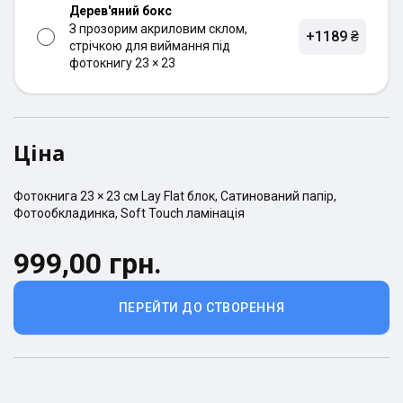
Дерев'яний бокс
З прозорим акриловим склом,
+1189 ₴
стрічкою для виймання під
фотокнигу 23 × 23
Ціна
Фотокнига
23 × 23
см
Lay Flat
блок,
Сатинований
папір,
Фотообкладинка
,
Soft Touch ламінація
999,00 грн.
ПЕРЕЙТИ ДО СТВОРЕННЯ