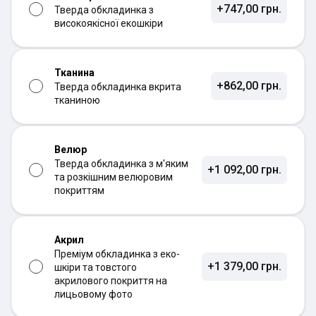
+747,00 грн.
Тверда обкладинка з
високоякісної екошкіри
Тканина
+862,00 грн.
Тверда обкладинка вкрита
тканиною
Велюр
Тверда обкладинка з м'яким
+1 092,00 грн.
та розкішним велюровим
покриттям
Акрил
Преміум обкладинка з еко-
+1 379,00 грн.
шкіри та товстого
акрилового покриття на
лицьовому фото