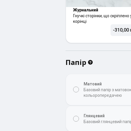
Журнальний
Гнучкі сторінки, що скріплено 
корінці
-310,00 
Папір
Матовий
Базовий папір з матов
кольоропередачею
Глянцевий
Базовий глянцевий папі