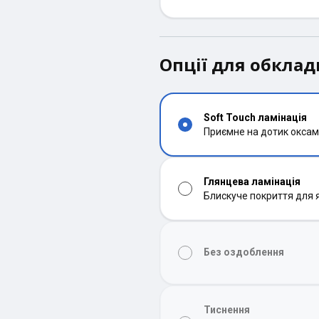
Опції для обкла
Soft Touch ламінація
Приємне на дотик оксам
Глянцева ламінація
Блискуче покриття для 
Без оздоблення
Тиснення