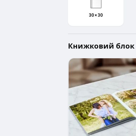
30 × 30
Книжковий блок