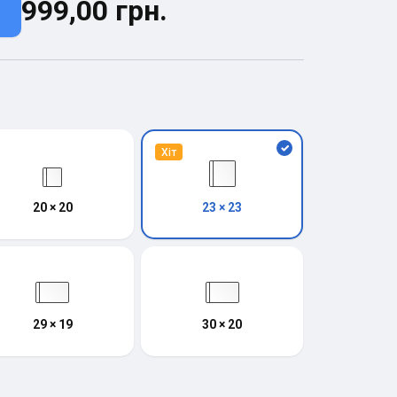
999,00 грн.
Хіт
20 × 20
23 × 23
29 × 19
30 × 20