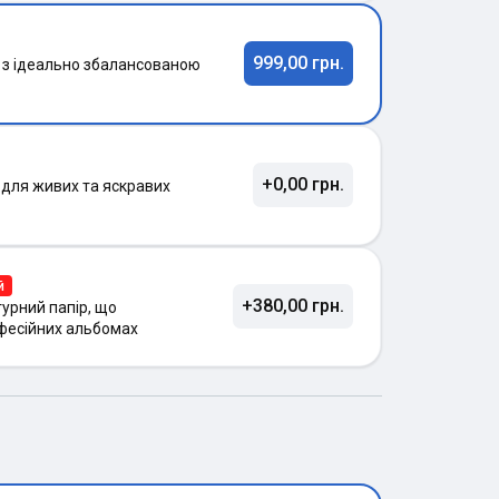
999,00 грн.
 з ідеально збалансованою
+0,00 грн.
 для живих та яскравих
й
+380,00 грн.
урний папір, що
фесійних альбомах