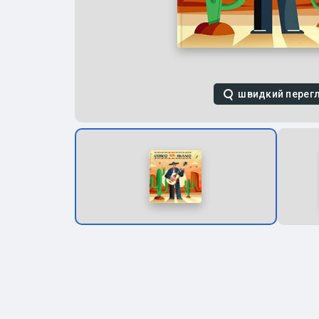
швидкий перег