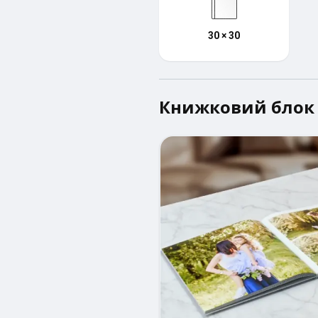
30 × 30
Книжковий блок