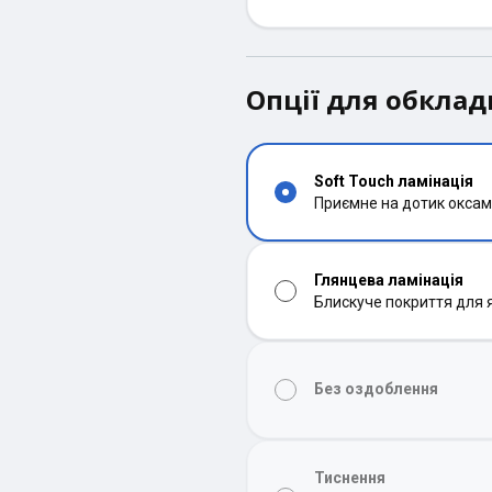
Опції для обкла
Soft Touch ламінація
Приємне на дотик оксам
Глянцева ламінація
Блискуче покриття для 
Без оздоблення
Тиснення