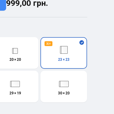
999,00 грн.
Хіт
20 × 20
23 × 23
29 × 19
30 × 20