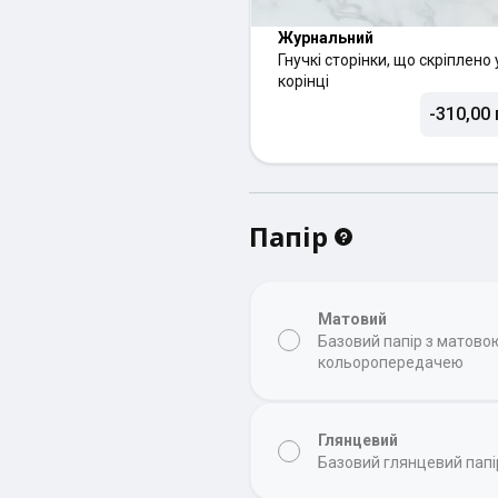
Журнальний
Гнучкі сторінки, що скріплено 
корінці
-310,00 
Папір
Матовий
Базовий папір з матов
кольоропередачею
Глянцевий
Базовий глянцевий папі