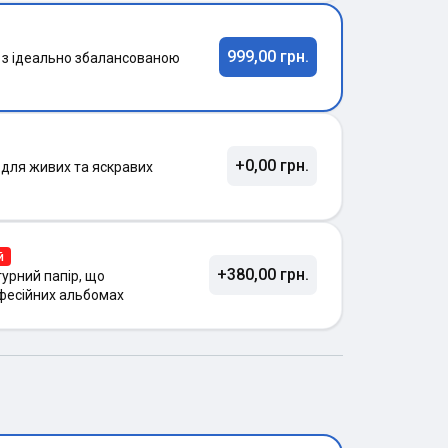
999,00 грн.
 з ідеально збалансованою
+0,00 грн.
 для живих та яскравих
й
+380,00 грн.
урний папір, що
фесійних альбомах