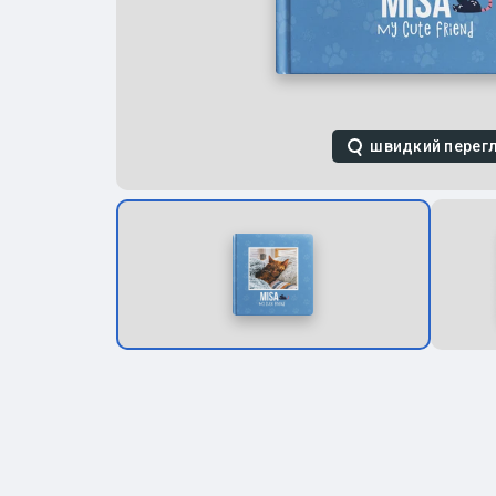
швидкий перег