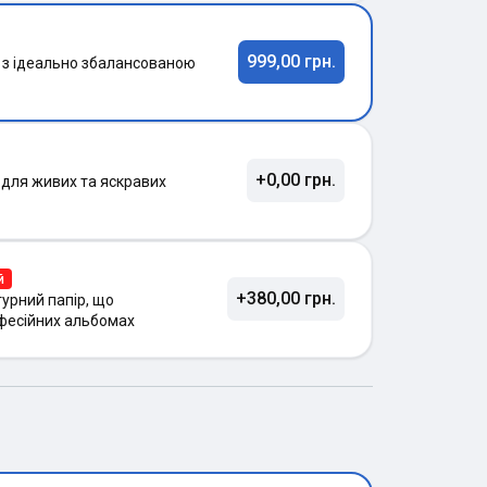
999,00 грн.
 з ідеально збалансованою
+0,00 грн.
 для живих та яскравих
й
+380,00 грн.
урний папір, що
фесійних альбомах