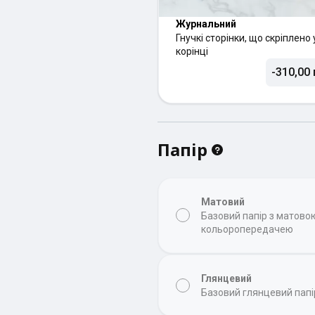
Журнальний
Гнучкі сторінки, що скріплено 
корінці
-310,00 
Папір
Матовий
Базовий папір з матов
кольоропередачею
Глянцевий
Базовий глянцевий папі