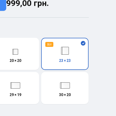
999,00 грн.
Хіт
20 × 20
23 × 23
29 × 19
30 × 20