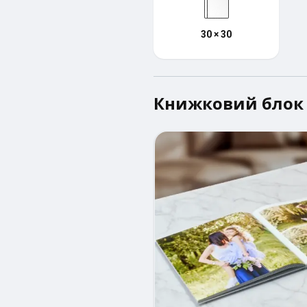
30 × 30
Книжковий блок