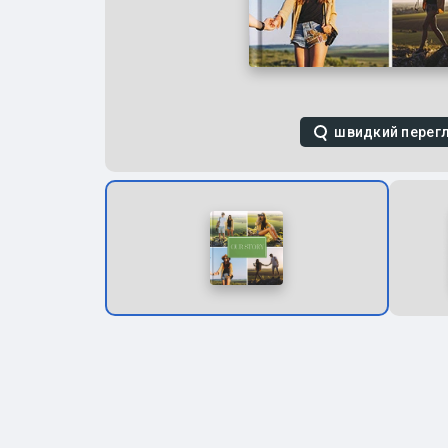
швидкий перег