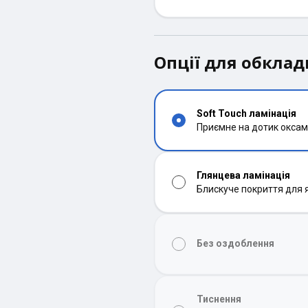
Опції для обкла
Soft Touch ламінація
Приємне на дотик оксам
Глянцева ламінація
Блискуче покриття для 
Без оздоблення
Тиснення