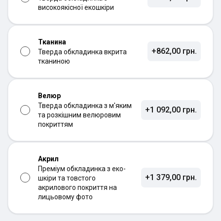
високоякісної екошкіри
Тканина
+862,00 грн.
Тверда обкладинка вкрита
тканиною
Велюр
Тверда обкладинка з м'яким
+1 092,00 грн.
та розкішним велюровим
покриттям
Акрил
Преміум обкладинка з еко-
+1 379,00 грн.
шкіри та товстого
акрилового покриття на
лицьовому фото