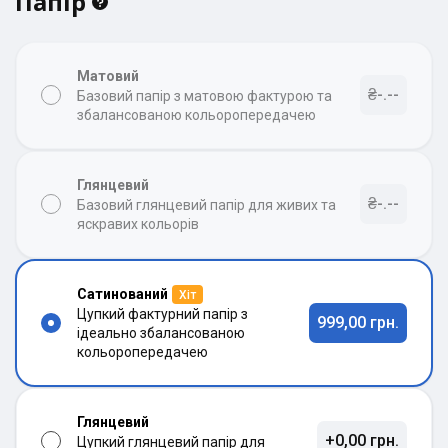
Папір
Матовий
₴-.--
Базовий папір з матовою фактурою та
збалансованою кольоропередачею
Глянцевий
₴-.--
Базовий глянцевий папір для живих та
яскравих кольорів
Сатинований
Хіт
Цупкий фактурний папір з
999,00 грн.
ідеально збалансованою
кольоропередачею
Глянцевий
+0,00 грн.
Цупкий глянцевий папір для