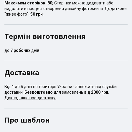
Максимум сторінок:
80
;
Сторінки можна додавати або
видаляти в процесі створення дизайну фотокниги. Додаткове
"живе фото":
50 грн
.
Термін виготовлення
до
7
робочих
днів
Доставка
Від
1
до
5
днів по території України - залежить від служби
доставки.
Безкоштовно
для замовлень від
2000 грн.
Докладніше про доставку.
Про шаблон