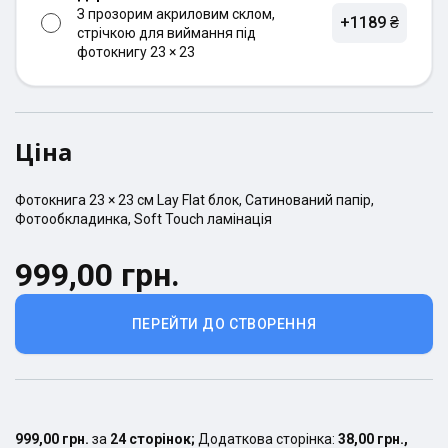
З прозорим акриловим склом,
+1189 ₴
стрічкою для виймання під
фотокнигу 23 × 23
Ціна
Фотокнига
23 × 23
см
Lay Flat
блок,
Сатинований
папір,
Фотообкладинка
,
Soft Touch ламінація
999,00 грн.
ПЕРЕЙТИ ДО СТВОРЕННЯ
999,00 грн.
за
24
сторінок
;
Додаткова сторінка:
38,00 грн.
,