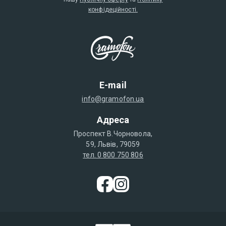
конфідеційності.
E-mail
info@gramofon.ua
Адреса
Проспект В.Чорновола,
59, Львів, 79059
тел. 0 800 750 806