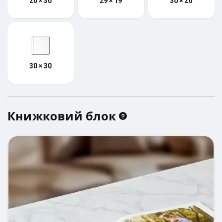
20 × 30
29 × 19
30 × 20
30 × 30
Книжковий блок