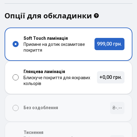
Опції для обкладинки
Soft Touch ламінація
999,00 грн.
Приємне на дотик оксамитове
покриття
Глянцева ламінація
+0,00 грн.
Блискуче покриття для яскравих
кольорів
₴-.--
Без оздоблення
Тиснення