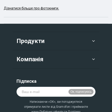
Дізнатися більше про фотокниги.
Продукти
Компанія
Підписка
Натискаючи «ОК», ви погоджуєтеся
отримувати листи від Gramofon і приймаєте
нашу
Публічну оферту
та
Політику