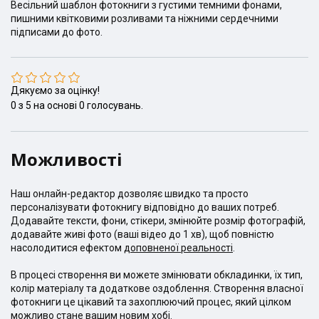
Весільний шаблон фотокниги з густими темними фонами,
пишними квітковими розливами та ніжними сердечними
підписами до фото.
Дякуємо за оцінку!
0
з
5
на основі
0
голосувань.
Можливості
Наш онлайн-редактор дозволяє швидко та просто
персоналізувати фотокнигу відповідно до ваших потреб.
Додавайте тексти, фони, стікери, змінюйте розмір фотографій,
додавайте живі фото (ваші відео до 1 хв), щоб повністю
насолодитися ефектом
доповненої реальності
.
В процесі створення ви можете змінювати обкладинки, їх тип,
колір матеріалу та додаткове оздоблення. Створення власної
фотокниги це цікавий та захоплюючий процес, який цілком
можливо стане вашим новим хобі.