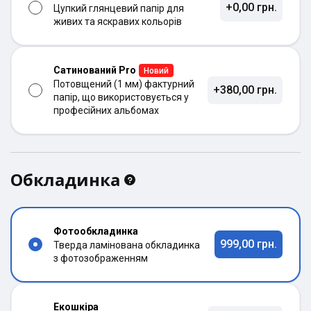
+0,00 грн.
Цупкий глянцевий папір для
живих та яскравих кольорів
Сатинований Pro
Новий
Потовщений (1 мм) фактурний
+380,00 грн.
папір, що використовується у
професійних альбомах
Обкладинка
Фотообкладинка
999,00 грн.
Тверда ламінована обкладинка
з фотозображенням
Екошкіра