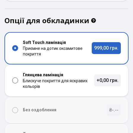
Опції для обкладинки
Soft Touch ламінація
999,00 грн.
Приємне на дотик оксамитове
покриття
Глянцева ламінація
+0,00 грн.
Блискуче покриття для яскравих
кольорів
₴-.--
Без оздоблення