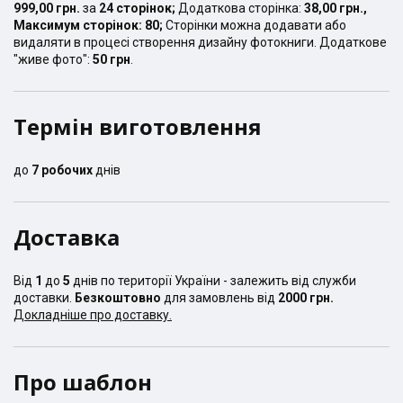
999,00 грн.
за
24
сторінок
;
Додаткова сторінка:
38,00 грн.
,
Максимум сторінок:
80
;
Сторінки можна додавати або
видаляти в процесі створення дизайну фотокниги. Додаткове
"живе фото":
50 грн
.
Термін виготовлення
до
7
робочих
днів
Доставка
Від
1
до
5
днів по території України - залежить від служби
доставки.
Безкоштовно
для замовлень від
2000 грн.
Докладніше про доставку.
Про шаблон