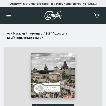
Отримуй фотокниги з України в Paczkomat InPost у Польщі
/
Магазин
/
Фотокнига
/
Всі
/
Подорож
/
Кам'янець-Подільський