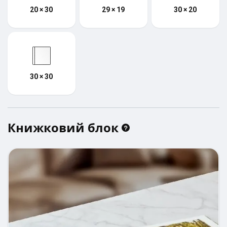
20 × 30
29 × 19
30 × 20
30 × 30
Книжковий блок