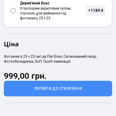
Дерев'яний бокс
З прозорим акриловим склом,
+1189 ₴
стрічкою для виймання під
фотокнигу 23 × 23
Ціна
Фотокнига
23 × 23
см
Lay Flat
блок,
Сатинований
папір,
Фотообкладинка
,
Soft Touch ламінація
999,00 грн.
ПЕРЕЙТИ ДО СТВОРЕННЯ