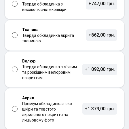
+747,00 грн.
Тверда обкладинка з
високоякісної екошкіри
Тканина
+862,00 грн.
Тверда обкладинка вкрита
тканиною
Велюр
Тверда обкладинка з м'яким
+1 092,00 грн.
та розкішним велюровим
покриттям
Акрил
Преміум обкладинка з еко-
+1 379,00 грн.
шкіри та товстого
акрилового покриття на
лицьовому фото