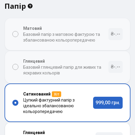
Папір
Матовий
₴-.--
Базовий папір з матовою фактурою та
збалансованою кольоропередачею
Глянцевий
₴-.--
Базовий глянцевий папір для живих та
яскравих кольорів
Сатинований
Хіт
Цупкий фактурний папір з
999,00 грн.
ідеально збалансованою
кольоропередачею
Глянцевий