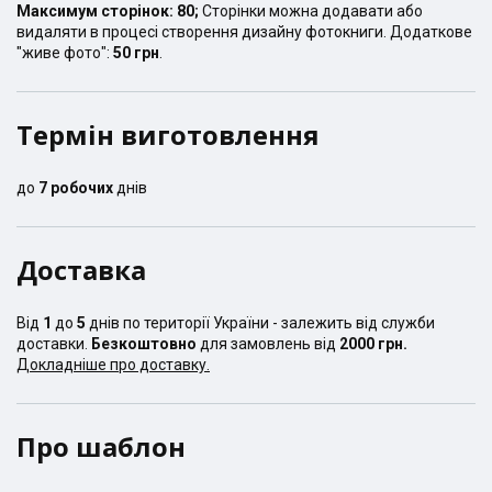
Максимум сторінок:
80
;
Сторінки можна додавати або
видаляти в процесі створення дизайну фотокниги. Додаткове
"живе фото":
50 грн
.
Термін виготовлення
до
7
робочих
днів
Доставка
Від
1
до
5
днів по території України - залежить від служби
доставки.
Безкоштовно
для замовлень від
2000 грн.
Докладніше про доставку.
Про шаблон