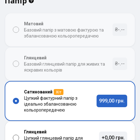
Папір
Матовий
₴-.--
Базовий папір з матовою фактурою та
збалансованою кольоропередачею
Глянцевий
₴-.--
Базовий глянцевий папір для живих та
яскравих кольорів
Сатинований
Хіт
Цупкий фактурний папір з
999,00 грн.
ідеально збалансованою
кольоропередачею
Глянцевий
+0,00 грн.
Цупкий глянцевий папір для