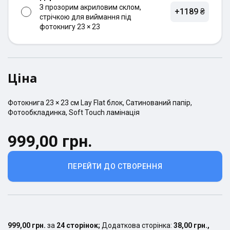
З прозорим акриловим склом,
+1189 ₴
стрічкою для виймання під
фотокнигу 23 × 23
Ціна
Фотокнига
23 × 23
см
Lay Flat
блок,
Сатинований
папір,
Фотообкладинка
,
Soft Touch ламінація
999,00 грн.
ПЕРЕЙТИ ДО СТВОРЕННЯ
999,00 грн.
за
24
сторінок
;
Додаткова сторінка:
38,00 грн.
,