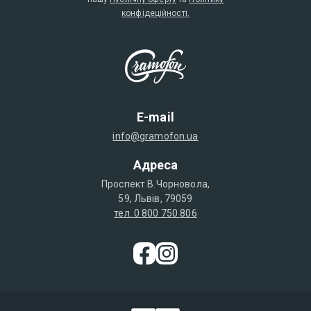
конфідеційності.
E-mail
info@gramofon.ua
Адреса
Проспект В.Чорновола,
59, Львів, 79059
тел. 0 800 750 806