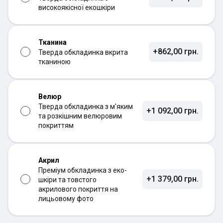
високоякісної екошкіри
Тканина
+862,00 грн.
Тверда обкладинка вкрита
тканиною
Велюр
Тверда обкладинка з м'яким
+1 092,00 грн.
та розкішним велюровим
покриттям
Акрил
Преміум обкладинка з еко-
+1 379,00 грн.
шкіри та товстого
акрилового покриття на
лицьовому фото