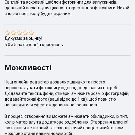
Світлий та яскравий шаблон фотокниги для випускників.
Ідеальний варіант для цікавої та креативної фотокниги. Нехай
спогад про школу буде яскравим.
Дякуємо за оцінку!
5.0
з
5
на основі
1
голосувань.
Можливості
Наш онлайн-редактор дозволяє швидко та просто
персоналізувати фотокнигу відповідно до ваших потреб.
Додавайте тексти, фони, стікери, змінюйте розмір фотографій,
додавайте живі фото (ваші відео до 1 хв), щоб повністю
насолодитися ефектом
доповненої реальності
.
В процесі створення ви можете змінювати обкладинки, їх тип,
колір матеріалу та додаткове оздоблення. Створення власної
фотокниги це цікавий та захоплюючий процес, який цілком
можливо стане вашим новим хобі.