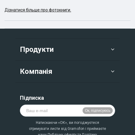
Дізнатися більше про фотокниги.
Продукти
Компанія
Підписка
Натискаючи «ОК», ви погоджуєтеся
отримувати листи від Gramofon і приймаєте
нашу
Публічну оферту
та
Політику