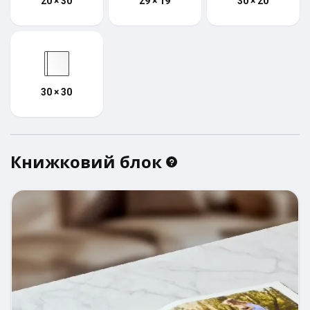
20 × 30
29 × 19
30 × 20
30 × 30
Книжковий блок