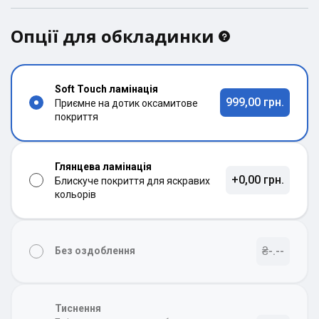
Опції для обкладинки
Soft Touch ламінація
999,00 грн.
Приємне на дотик оксамитове
покриття
Глянцева ламінація
+0,00 грн.
Блискуче покриття для яскравих
кольорів
₴-.--
Без оздоблення
Тиснення