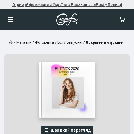
Отримуй фотокниги з України в Paczkomat InPost у Польщі
/
Магазин
/
Фотокнига
/
Всі
/
Випускні
/
Яскравий випускний
швидкий перегляд