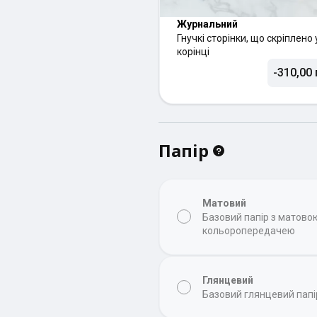
Журнальний
Гнучкі сторінки, що скріплено 
корінці
-310,00 
Папір
Матовий
Базовий папір з матов
кольоропередачею
Глянцевий
Базовий глянцевий папі