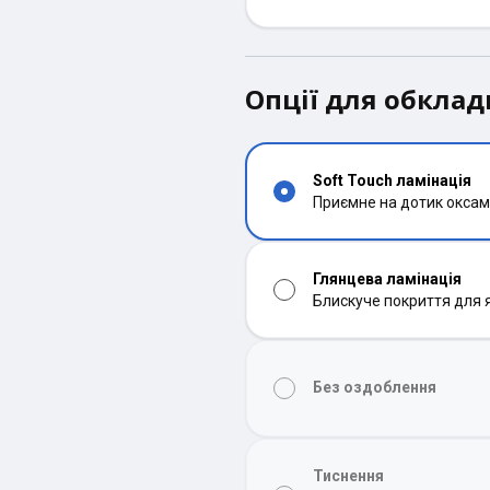
Опції для обкла
Soft Touch ламінація
Приємне на дотик оксам
Глянцева ламінація
Блискуче покриття для 
Без оздоблення
Тиснення