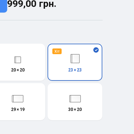
999,00 грн.
Хіт
20 × 20
23 × 23
29 × 19
30 × 20