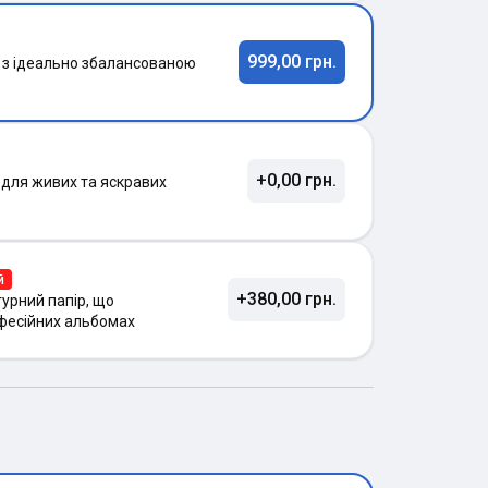
999,00 грн.
 з ідеально збалансованою
+0,00 грн.
 для живих та яскравих
й
+380,00 грн.
урний папір, що
фесійних альбомах