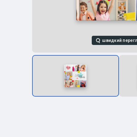
швидкий перег