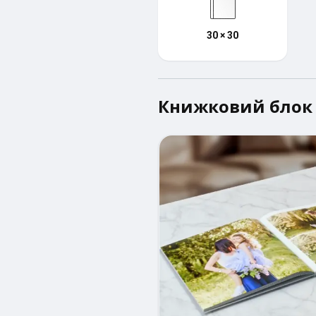
30 × 30
Книжковий блок