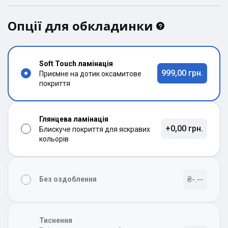
Опції для обкладинки
Soft Touch ламінація
999,00 грн.
Приємне на дотик оксамитове
покриття
Глянцева ламінація
+0,00 грн.
Блискуче покриття для яскравих
кольорів
₴-.--
Без оздоблення
Тиснення