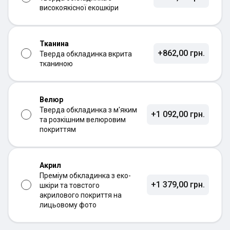
високоякісної екошкіри
Тканина
+862,00 грн.
Тверда обкладинка вкрита
тканиною
Велюр
Тверда обкладинка з м'яким
+1 092,00 грн.
та розкішним велюровим
покриттям
Акрил
Преміум обкладинка з еко-
+1 379,00 грн.
шкіри та товстого
акрилового покриття на
лицьовому фото