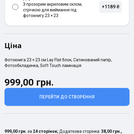
З прозорим акриловим склом,
+1189 ₴
стрічкою для виймання під
фотокнигу 23 × 23
Ціна
Фотокнига
23 × 23
см
Lay Flat
блок,
Сатинований
папір,
Фотообкладинка
,
Soft Touch ламінація
999,00 грн.
ПЕРЕЙТИ ДО СТВОРЕННЯ
999,00 грн.
за
24
сторінок
;
Додаткова сторінка:
38,00 грн.
,