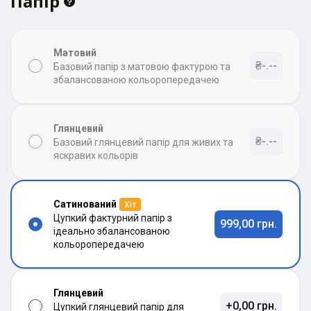
Папір
Матовий
₴-.--
Базовий папір з матовою фактурою та
збалансованою кольоропередачею
Глянцевий
₴-.--
Базовий глянцевий папір для живих та
яскравих кольорів
Сатинований
Хіт
Цупкий фактурний папір з
999,00 грн.
ідеально збалансованою
кольоропередачею
Глянцевий
+0,00 грн.
Цупкий глянцевий папір для