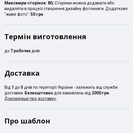
Максимум сторінок:
80
;
Сторінки можна додавати або
видаляти в процесі створення дизайну фотокниги. Додаткове
"живе фото":
50 грн
.
Термін виготовлення
до
7
робочих
днів
Доставка
Від
1
до
5
днів по території України - залежить від служби
доставки.
Безкоштовно
для замовлень від
2000 грн.
Докладніше про доставку.
Про шаблон