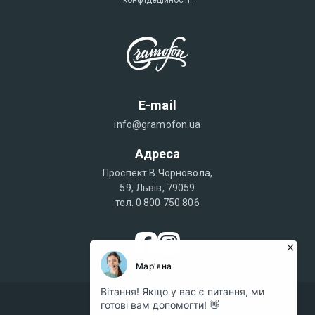
E-mail
info@gramofon.ua
Адреса
Проспект В.Чорновола,
59, Львів, 79059
тел. 0 800 750 806