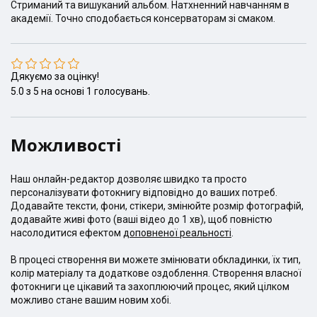
Стриманий та вишуканий альбом. Натхненний навчанням в
академії. Точно сподобається консерваторам зі смаком.
Дякуємо за оцінку!
5.0
з
5
на основі
1
голосувань.
Можливості
Наш онлайн-редактор дозволяє швидко та просто
персоналізувати фотокнигу відповідно до ваших потреб.
Додавайте тексти, фони, стікери, змінюйте розмір фотографій,
додавайте живі фото (ваші відео до 1 хв), щоб повністю
насолодитися ефектом
доповненої реальності
.
В процесі створення ви можете змінювати обкладинки, їх тип,
колір матеріалу та додаткове оздоблення. Створення власної
фотокниги це цікавий та захоплюючий процес, який цілком
можливо стане вашим новим хобі.