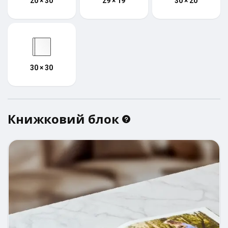
20 × 30
29 × 19
30 × 20
30 × 30
Книжковий блок