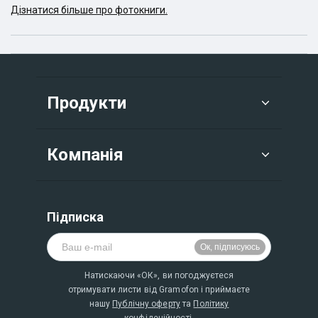
Дізнатися більше про фотокниги.
Продукти
Компанія
Підписка
Натискаючи «ОК», ви погоджуєтеся
отримувати листи від Gramofon і приймаєте
нашу
Публічну оферту
та
Політику
конфідеційності.