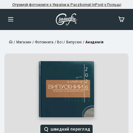
Отримуй фотокниги з України в Paczkomat InPost у Польщі
/
Магазин
/
Фотокнига
/
Всі
/
Випускні
/
Академія
швидкий перегляд