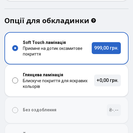
Опції для обкладинки
Soft Touch ламінація
999,00 грн.
Приємне на дотик оксамитове
покриття
Глянцева ламінація
+0,00 грн.
Блискуче покриття для яскравих
кольорів
₴-.--
Без оздоблення