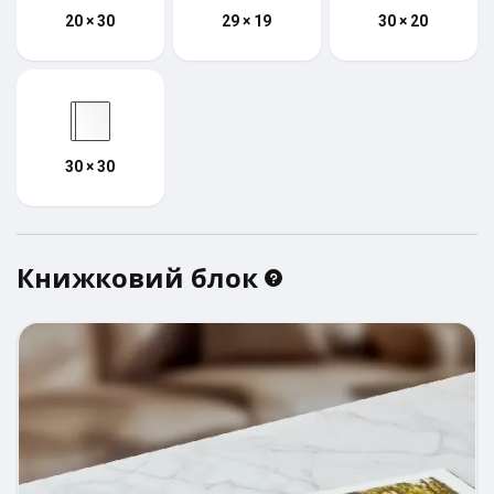
20 × 30
29 × 19
30 × 20
30 × 30
Книжковий блок