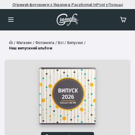
Отримуй фотокниги з України в Paczkomat InPost у Польщі
/
Магазин
/
Фотокнига
/
Всі
/
Випускні
/
Наш випускний альбом