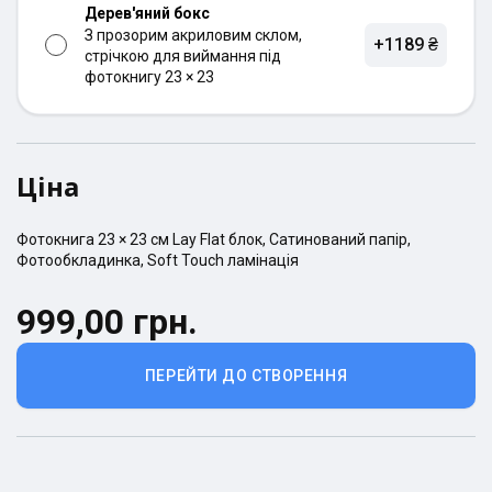
Дерев'яний бокс
З прозорим акриловим склом,
+1189 ₴
стрічкою для виймання під
фотокнигу 23 × 23
Ціна
Фотокнига
23 × 23
см
Lay Flat
блок,
Сатинований
папір,
Фотообкладинка
,
Soft Touch ламінація
999,00 грн.
ПЕРЕЙТИ ДО СТВОРЕННЯ