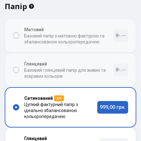
Папір
Матовий
₴-.--
Базовий папір з матовою фактурою та
збалансованою кольоропередачею
Глянцевий
₴-.--
Базовий глянцевий папір для живих та
яскравих кольорів
Сатинований
Хіт
Цупкий фактурний папір з
999,00 грн.
ідеально збалансованою
кольоропередачею
Глянцевий