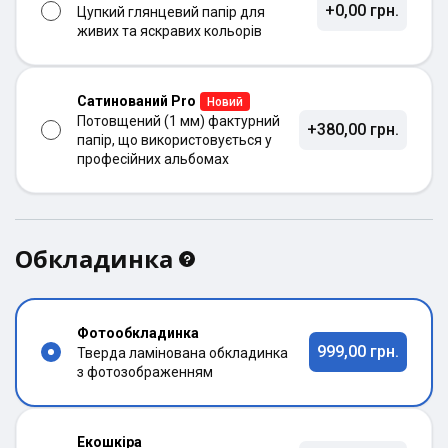
+0,00 грн.
Цупкий глянцевий папір для
живих та яскравих кольорів
Сатинований Pro
Новий
Потовщений (1 мм) фактурний
+380,00 грн.
папір, що використовується у
професійних альбомах
Обкладинка
Фотообкладинка
999,00 грн.
Тверда ламінована обкладинка
з фотозображенням
Екошкіра