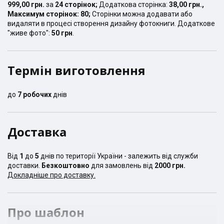
999,00 грн.
за
24
сторінок
;
Додаткова сторінка:
38,00 грн.
,
Максимум сторінок:
80
;
Сторінки можна додавати або
видаляти в процесі створення дизайну фотокниги. Додаткове
"живе фото":
50 грн
.
Термін виготовлення
до
7
робочих
днів
Доставка
Від
1
до
5
днів по території України - залежить від служби
доставки.
Безкоштовно
для замовлень від
2000 грн.
Докладніше про доставку.
Про шаблон