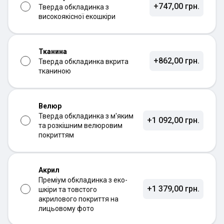
+747,00 грн.
Тверда обкладинка з
високоякісної екошкіри
Тканина
+862,00 грн.
Тверда обкладинка вкрита
тканиною
Велюр
Тверда обкладинка з м'яким
+1 092,00 грн.
та розкішним велюровим
покриттям
Акрил
Преміум обкладинка з еко-
+1 379,00 грн.
шкіри та товстого
акрилового покриття на
лицьовому фото