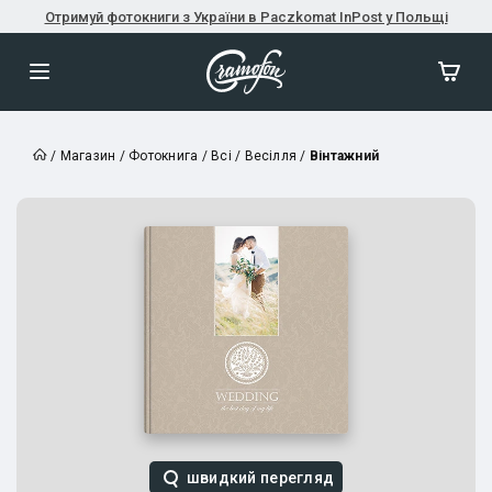
Отримуй фотокниги з України в Paczkomat InPost у Польщі
/
Магазин
/
Фотокнига
/
Всі
/
Весілля
/
Вінтажний
швидкий перегляд