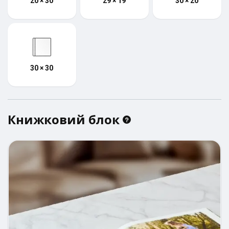
20 × 30
29 × 19
30 × 20
30 × 30
Книжковий блок