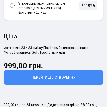
З прозорим акриловим склом,
+1189 ₴
стрічкою для виймання під
фотокнигу 23 × 23
Ціна
Фотокнига
23 × 23
см
Lay Flat
блок,
Сатинований
папір,
Фотообкладинка
,
Soft Touch ламінація
999,00 грн.
ПЕРЕЙТИ ДО СТВОРЕННЯ
999,00 грн.
за
24
сторінок
;
Додаткова сторінка:
38,00 грн.
,