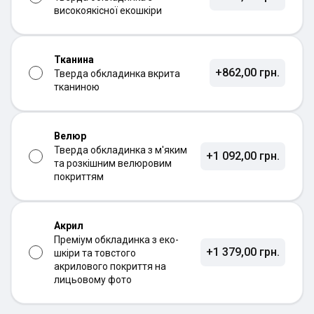
високоякісної екошкіри
Тканина
+862,00 грн.
Тверда обкладинка вкрита
тканиною
Велюр
Тверда обкладинка з м'яким
+1 092,00 грн.
та розкішним велюровим
покриттям
Акрил
Преміум обкладинка з еко-
+1 379,00 грн.
шкіри та товстого
акрилового покриття на
лицьовому фото