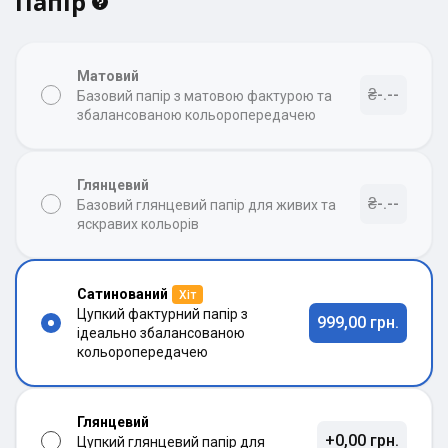
Папір
Матовий
₴-.--
Базовий папір з матовою фактурою та
збалансованою кольоропередачею
Глянцевий
₴-.--
Базовий глянцевий папір для живих та
яскравих кольорів
Сатинований
Хіт
Цупкий фактурний папір з
999,00 грн.
ідеально збалансованою
кольоропередачею
Глянцевий
+0,00 грн.
Цупкий глянцевий папір для