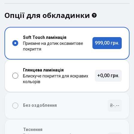
Опції для обкладинки
Soft Touch ламінація
999,00 грн.
Приємне на дотик оксамитове
покриття
Глянцева ламінація
+0,00 грн.
Блискуче покриття для яскравих
кольорів
₴-.--
Без оздоблення
Тиснення