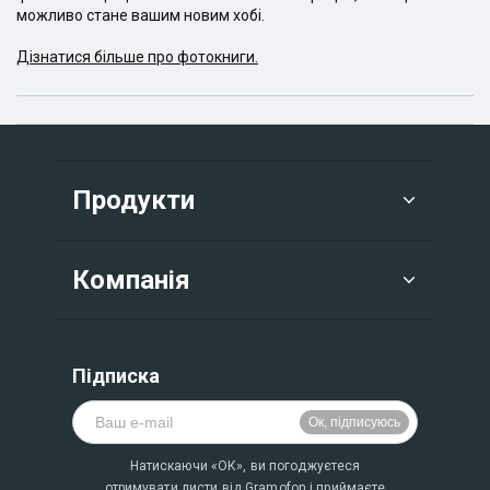
можливо стане вашим новим хобі.
Дізнатися більше про фотокниги.
Продукти
Компанія
Підписка
Натискаючи «ОК», ви погоджуєтеся
отримувати листи від Gramofon і приймаєте