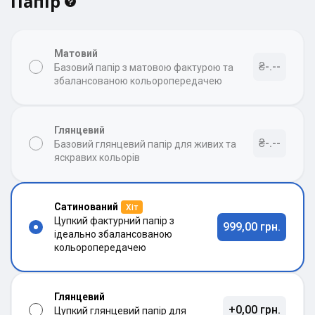
Папір
Матовий
₴-.--
Базовий папір з матовою фактурою та
збалансованою кольоропередачею
Глянцевий
₴-.--
Базовий глянцевий папір для живих та
яскравих кольорів
Сатинований
Хіт
Цупкий фактурний папір з
999,00 грн.
ідеально збалансованою
кольоропередачею
Глянцевий
+0,00 грн.
Цупкий глянцевий папір для