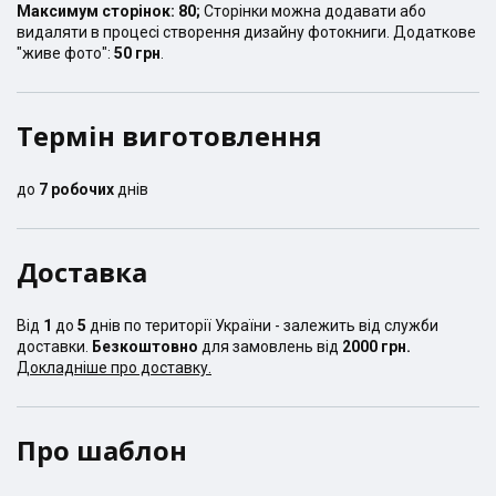
Максимум сторінок:
80
;
Сторінки можна додавати або
видаляти в процесі створення дизайну фотокниги. Додаткове
"живе фото":
50 грн
.
Термін виготовлення
до
7
робочих
днів
Доставка
Від
1
до
5
днів по території України - залежить від служби
доставки.
Безкоштовно
для замовлень від
2000 грн.
Докладніше про доставку.
Про шаблон