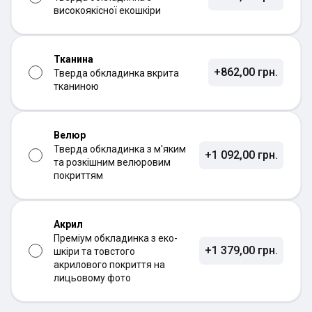
високоякісної екошкіри
Тканина
+862,00 грн.
Тверда обкладинка вкрита
тканиною
Велюр
Тверда обкладинка з м'яким
+1 092,00 грн.
та розкішним велюровим
покриттям
Акрил
Преміум обкладинка з еко-
+1 379,00 грн.
шкіри та товстого
акрилового покриття на
лицьовому фото