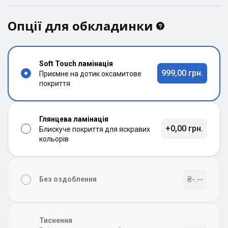
Опції для обкладинки
Soft Touch ламінація
999,00 грн.
Приємне на дотик оксамитове
покриття
Глянцева ламінація
+0,00 грн.
Блискуче покриття для яскравих
кольорів
₴-.--
Без оздоблення
Тиснення