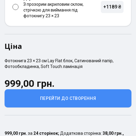
З прозорим акриловим склом,
+1189 ₴
стрічкою для виймання під
фотокнигу 23 × 23
Ціна
Фотокнига
23 × 23
см
Lay Flat
блок,
Сатинований
папір,
Фотообкладинка
,
Soft Touch ламінація
999,00 грн.
ПЕРЕЙТИ ДО СТВОРЕННЯ
999,00 грн.
за
24
сторінок
;
Додаткова сторінка:
38,00 грн.
,