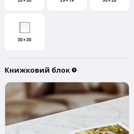
20 × 30
29 × 19
30 × 20
30 × 30
Книжковий блок