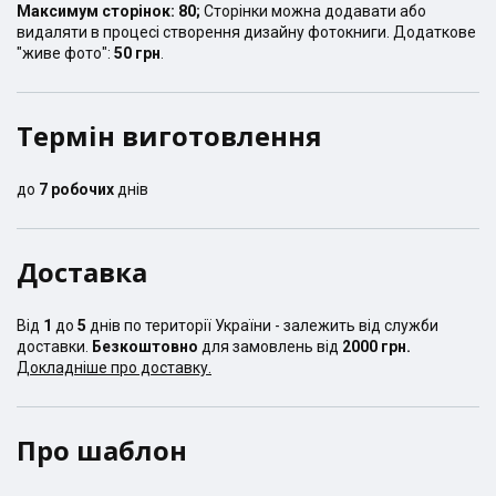
Максимум сторінок:
80
;
Сторінки можна додавати або
видаляти в процесі створення дизайну фотокниги. Додаткове
"живе фото":
50 грн
.
Термін виготовлення
до
7
робочих
днів
Доставка
Від
1
до
5
днів по території України - залежить від служби
доставки.
Безкоштовно
для замовлень від
2000 грн.
Докладніше про доставку.
Про шаблон