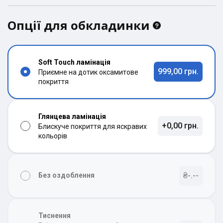
Опції для обкладинки
Soft Touch ламінація
999,00 грн.
Приємне на дотик оксамитове
покриття
Глянцева ламінація
+0,00 грн.
Блискуче покриття для яскравих
кольорів
₴-.--
Без оздоблення
Тиснення