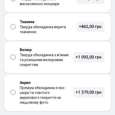
високоякісної екошкіри
Тканина
+862,00 грн.
Тверда обкладинка вкрита
тканиною
Велюр
Тверда обкладинка з м'яким
+1 092,00 грн.
та розкішним велюровим
покриттям
Акрил
Преміум обкладинка з еко-
+1 379,00 грн.
шкіри та товстого
акрилового покриття на
лицьовому фото