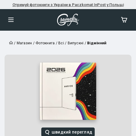
Отримуй фотокниги з України в Paczkomat InPost у Польщі
/
Магазин
/
Фотокнига
/
Всі
/
Випускні
/
Відмінний
швидкий перегляд