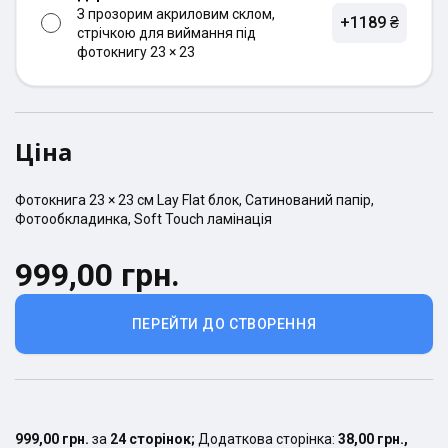
З прозорим акриловим склом,
+1189 ₴
стрічкою для виймання під
фотокнигу 23 × 23
Ціна
Фотокнига
23 × 23
см
Lay Flat
блок,
Сатинований
папір,
Фотообкладинка
,
Soft Touch ламінація
999,00 грн.
ПЕРЕЙТИ ДО СТВОРЕННЯ
999,00 грн.
за
24
сторінок
;
Додаткова сторінка:
38,00 грн.
,