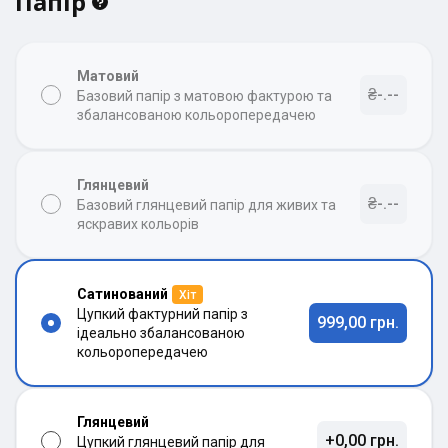
Папір
Матовий
₴-.--
Базовий папір з матовою фактурою та
збалансованою кольоропередачею
Глянцевий
₴-.--
Базовий глянцевий папір для живих та
яскравих кольорів
Сатинований
Хіт
Цупкий фактурний папір з
999,00 грн.
ідеально збалансованою
кольоропередачею
Глянцевий
+0,00 грн.
Цупкий глянцевий папір для