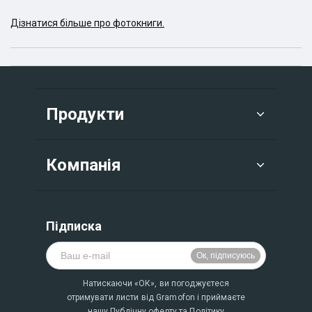
Дізнатися більше про фотокниги.
Продукти
Компанія
Підписка
Натискаючи «ОК», ви погоджуєтеся
отримувати листи від Gramofon і приймаєте
нашу
Публічну оферту
та
Політику