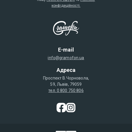
конфідеційності.
E-mail
info@gramofon.ua
Адреса
Проспект В.Чорновола,
59, Львів, 79059
тел. 0 800 750 806