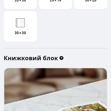
20 × 30
29 × 19
30 × 20
30 × 30
Книжковий блок